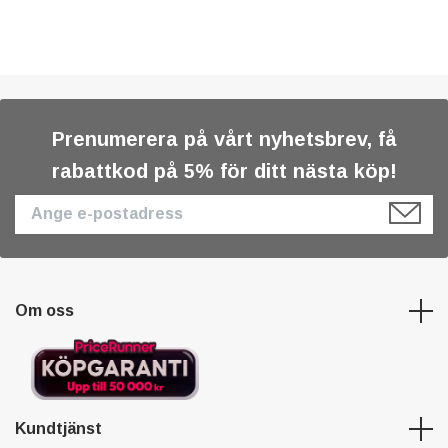
Prenumerera på vårt nyhetsbrev, få
rabattkod på 5% för ditt nästa köp!
Om oss
Kundtjänst