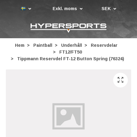
Exkl. moms
SEK
Hem
Paintball
Underhåll
Reservdelar
FT12/FT50
Tippmann Reservdel FT-12 Button Spring (76324)