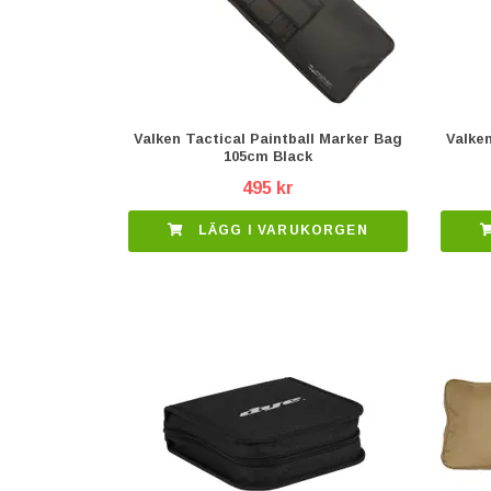
Valken Tactical Paintball Marker Bag
Valken
105cm Black
495 kr
LÄGG I VARUKORGEN