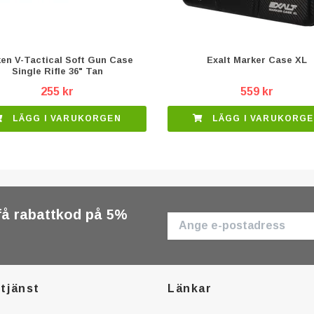
ken V-Tactical Soft Gun Case
Exalt Marker Case XL
Single Rifle 36" Tan
255 kr
559 kr
LÄGG I VARUKORGEN
LÄGG I VARUKORG
få rabattkod på 5%
tjänst
Länkar