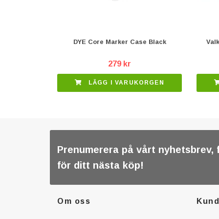
DYE Core Marker Case Black
Val
279 kr
LÄGG I VARUKORGEN
Prenumerera på vårt nyhetsbrev, 
för ditt nästa köp!
Om oss
Kund