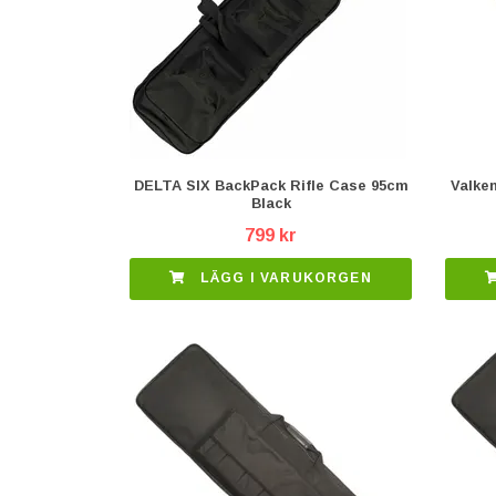
DELTA SIX BackPack Rifle Case 95cm
Valken
Black
799 kr
LÄGG I VARUKORGEN