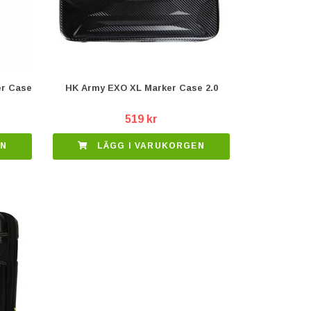
er Case
HK Army EXO XL Marker Case 2.0
519 kr
EN
LÄGG I VARUKORGEN