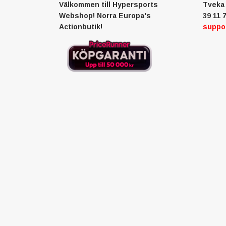
Välkommen till Hypersports
Tveka 
Webshop! Norra Europa's
39 11 7
Actionbutik!
suppo