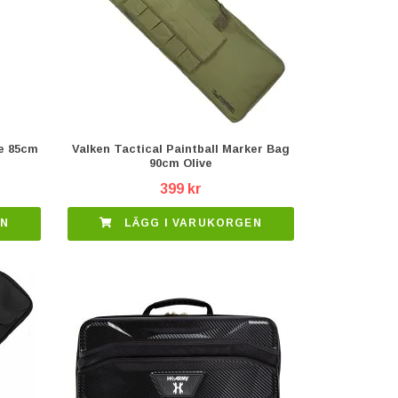
e 85cm
Valken Tactical Paintball Marker Bag
90cm Olive
399 kr
EN
LÄGG I VARUKORGEN