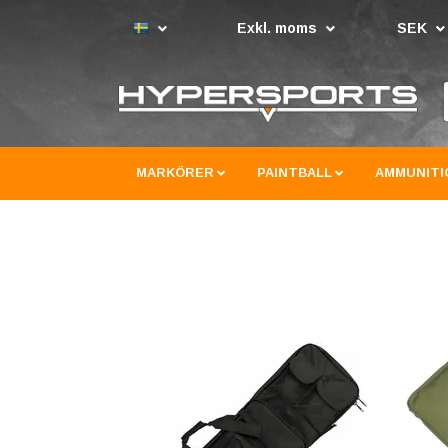
Exkl. moms
SEK
MARKÖRER
PAINTBALL
AMMUNITI