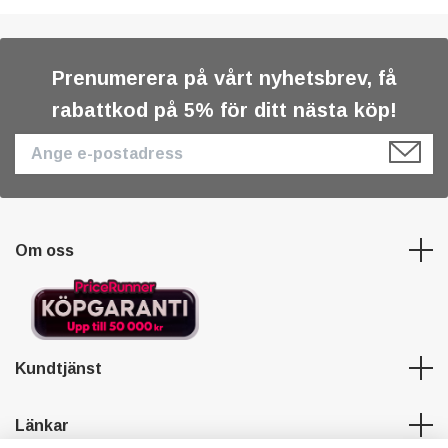
Prenumerera på vårt nyhetsbrev, få
rabattkod på 5% för ditt nästa köp!
Om oss
Kundtjänst
Länkar