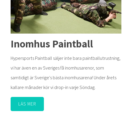
Inomhus Paintball
Hypersports Paintball säljer inte bara paintballutrustning,
vi har även en av Sveriges få inomhusarenor, som
samtidigt är Sverige's bästa inomhusarena! Under årets
kallare månader kör vi drop-in varje Söndag.
LÄS MER