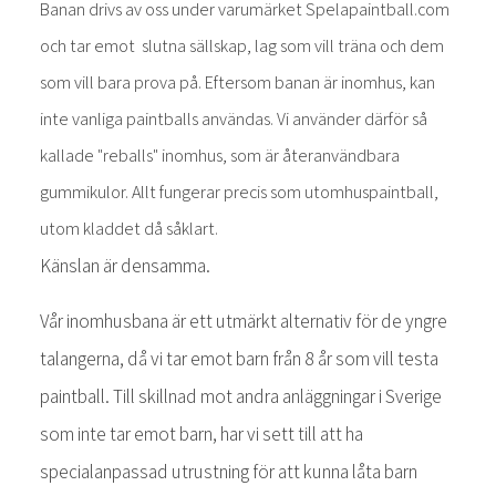
Banan drivs av oss under varumärket Spelapaintball.com
och tar emot slutna sällskap, lag som vill träna och dem
som vill bara prova på. Eftersom banan är inomhus, kan
inte vanliga paintballs användas. Vi använder därför så
kallade "reballs" inomhus, som är återanvändbara
gummikulor. Allt fungerar precis som utomhuspaintball,
utom kladdet då såklart.
Känslan är densamma.
Vår inomhusbana är ett utmärkt alternativ för de yngre
talangerna, då vi tar emot barn från 8 år som vill testa
paintball. Till skillnad mot andra anläggningar i Sverige
som inte tar emot barn, har vi sett till att ha
specialanpassad utrustning för att kunna låta barn