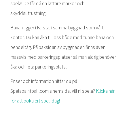
spela! De får då en lättare markör och
skyddsutrustning.
Banan ligger i Farsta, i samma byggnad som vårt
kontor. Du kan åka till oss både med tunnelbana och
pendeltåg. På baksidan av byggnaden finns även
massvis med parkeringsplatser så man aldrig behöver
åka och leta parkeringsplats.
Priser och information hittar du på
Spelapaintball.com's hemsida. Vill ni spela?
Klicka här
för att boka ert spel idag!