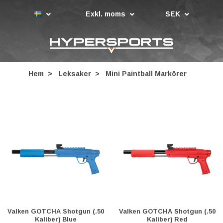
Exkl. moms
SEK
Hem
Leksaker
Mini Paintball Markörer
Valken GOTCHA Shotgun (.50
Valken GOTCHA Shotgun (.50
Kaliber) Blue
Kaliber) Red