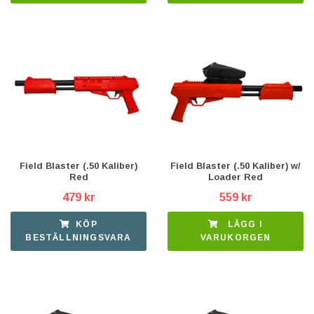
Field Blaster (.50 Kaliber)
Field Blaster (.50 Kaliber) w/
Red
Loader Red
479 kr
559 kr
KÖP
LÄGG I
BESTÄLLNINGSVARA
VARUKORGEN