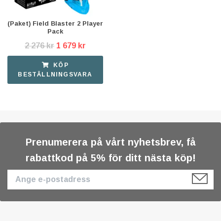
(Paket) Field Blaster 2 Player
Pack
2 276 kr
1 679 kr
KÖP
BESTÄLLNINGSVARA
Prenumerera på vårt nyhetsbrev, få
rabattkod på 5% för ditt nästa köp!