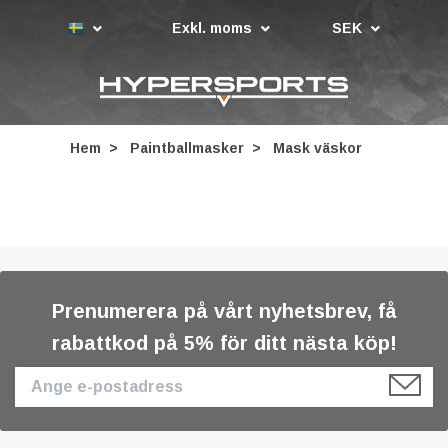
Exkl. moms
SEK
Hem
Paintballmasker
Mask väskor
Prenumerera på vårt nyhetsbrev, få
rabattkod på 5% för ditt nästa köp!