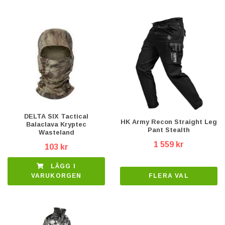
DELTA SIX Tactical
HK Army Recon Straight Leg
Balaclava Kryptec
Pant Stealth
Wasteland
1 559 kr
103 kr
LÄGG I
FLERA VAL
VARUKORGEN