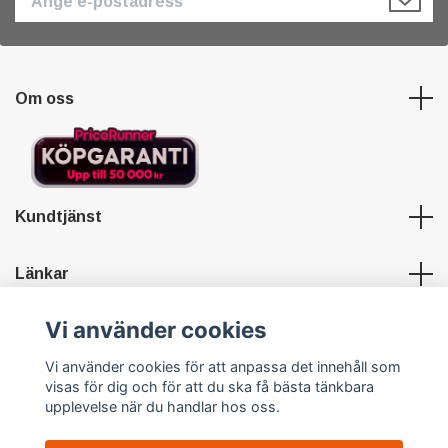
Om oss
Kundtjänst
Länkar
Vi använder cookies
Sociala medier
Vi använder cookies för att anpassa det innehåll som
visas för dig och för att du ska få bästa tänkbara
upplevelse när du handlar hos oss.