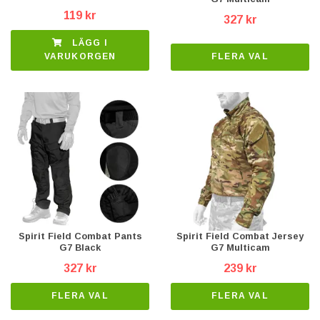
119 kr
327 kr
LÄGG I
FLERA VAL
VARUKORGEN
Spirit Field Combat Pants
Spirit Field Combat Jersey
G7 Black
G7 Multicam
327 kr
239 kr
FLERA VAL
FLERA VAL