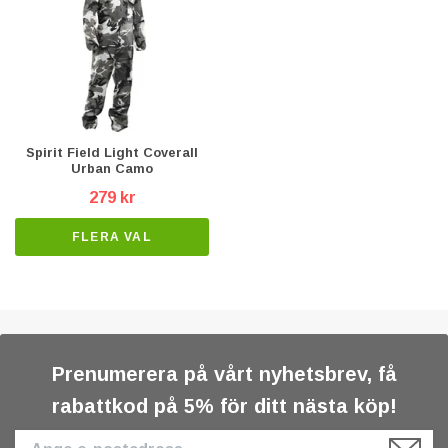
Spirit Field Light Coverall
Urban Camo
279 kr
FLERA VAL
Prenumerera på vårt nyhetsbrev, få
rabattkod på 5% för ditt nästa köp!