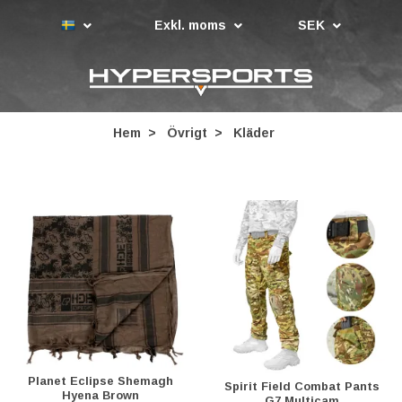
Exkl. moms
SEK
Hem
Övrigt
Kläder
Planet Eclipse Shemagh
Spirit Field Combat Pants
Hyena Brown
G7 Multicam