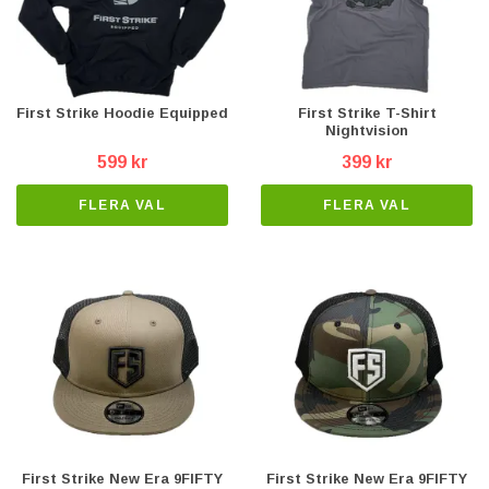
First Strike Hoodie Equipped
First Strike T-Shirt
Nightvision
599 kr
399 kr
FLERA VAL
FLERA VAL
First Strike New Era 9FIFTY
First Strike New Era 9FIFTY