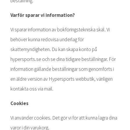
beställning.
Varför sparar vi information?
Vi sparar information av bokföringstekniska skäl. Vi
behöver kunna redovisa underlag för
skattemyndigheten. Du kan skapa konto på
hypersports.se och se dina tidigare beställningar. För
information gällande beställningar som genomförts i
en äldre version av Hypersports webbutik, vänligen
kontakta oss via mail.
Cookies
Vi använder cookies. Det gör vi för att kunna lagra dina
varor i din varukorg.