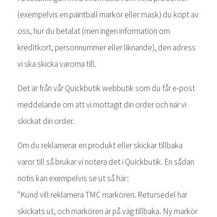
(exempelvis en paintball markör eller mask) du köpt av
oss, hur du betalat (men ingen information om
kreditkort, personnummer eller liknande), den adress
vi ska skicka varorna till.
Det är från vår Quickbutik webbutik som du får e-post
meddelande om att vi mottagit din order och när vi
skickat din order.
Om du reklamerar en produkt eller skickar tillbaka
varor till så brukar vi notera det i Quickbutik. En sådan
notis kan exempelvis se ut så här:
"Kund vill reklamera TMC markören. Retursedel har
skickats ut, och markören är på väg tillbaka. Ny markör