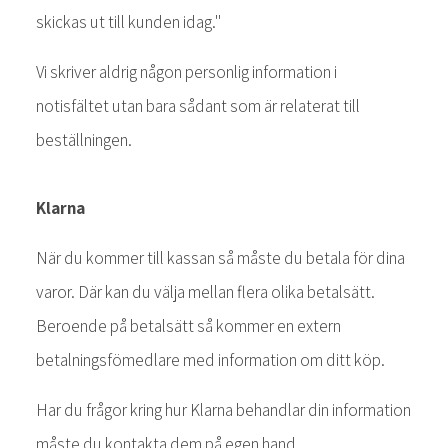
skickas ut till kunden idag."
Vi skriver aldrig någon personlig information i
notisfältet utan bara sådant som är relaterat till
beställningen.
Klarna
När du kommer till kassan så måste du betala för dina
varor. Där kan du välja mellan flera olika betalsätt.
Beroende på betalsätt så kommer en extern
betalningsfömedlare med information om ditt köp.
Har du frågor kring hur Klarna behandlar din information
måste du kontakta dem på egen hand.