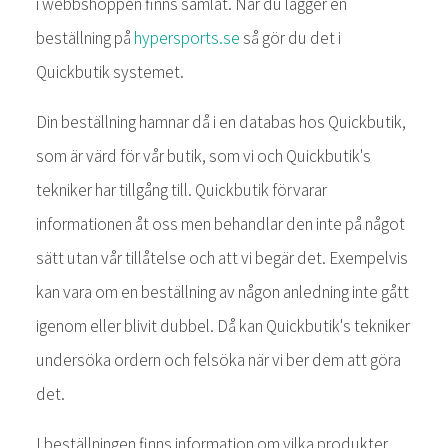
i webbshoppen finns samlat. När du lägger en
beställning på
hypersports.se
så gör du det i
Quickbutik systemet.
Din beställning hamnar då i en databas hos Quickbutik,
som är värd för vår butik, som vi och Quickbutik's
tekniker har tillgång till. Quickbutik förvarar
informationen åt oss men behandlar den inte på något
sätt utan vår tillåtelse och att vi begär det. Exempelvis
kan vara om en beställning av någon anledning inte gått
igenom eller blivit dubbel. Då kan Quickbutik's tekniker
undersöka ordern och felsöka när vi ber dem att göra
det.
I beställningen finns information om vilka produkter