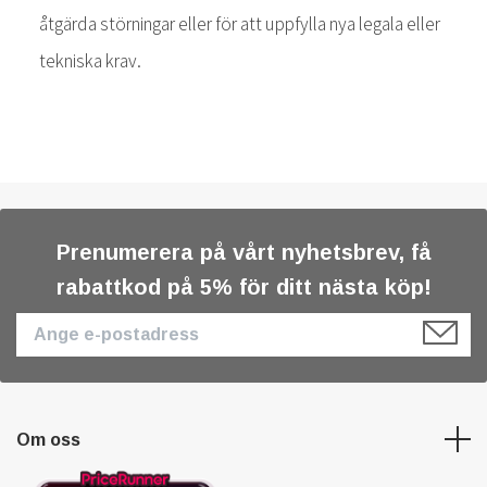
åtgärda störningar eller för att uppfylla nya legala eller
tekniska krav.
Prenumerera på vårt nyhetsbrev, få
rabattkod på 5% för ditt nästa köp!
Om oss