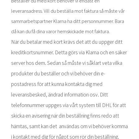
Beställer du med kort behöver vi endast en
leveransadress. Vill du beställa mot faktura så måste vår
sammarbetspartner Klarna ha ditt personnummer. Bara
då kan du få dina varor hemskickade mot faktura.
När du betalar med kort krävs det att du uppger ditt
kreditkortsnummer. Detta görs via Klarna och en säker
server hos dem. Sedan så måste vi såklart veta vilka
produkter du beställer och vi behöver din e-
postadress för att kunna kontakta dig med
leveransbesked, ändrad information osv. Ditt
telefonnummer uppges via vårt system till DHL för att
skicka en avisering när din beställning finns redo att
hämtas, samt kan det användas om vi behöver komma
i kontakt med dig för något som rör din beställning.