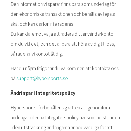
Den information vi sparar finns bara som underlag för
den ekonomiska transaktionen och behålls av legala
skäl och kan därför inte raderas.
Du kan däremot välja att radera ditt användarkonto
om du vill det, och det är bara att höra av dig till oss,
så raderar vi kontot åt dig.
Har du några frågor är du välkommen att kontakta oss
på
support@hypersports.se
Ändringar i Integritetspolicy
Hypersports förbehåller sig rätten att genomföra
ändringar i denna Integritetspolicy när som helst i tiden
i den utsträckning ändringarna är nödvändiga för att