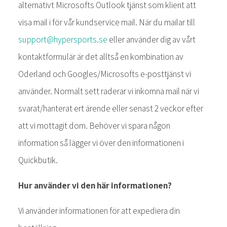
alternativt Microsofts Outlook tjänst som klient att
visa mail i för vår kundservice mail. När du mailar till
support@hypersports.se
eller använder dig av vårt
kontaktformulär är det alltså en kombination av
Oderland och Googles/Microsofts e-posttjänst vi
använder. Normalt sett raderar vi inkomna mail när vi
svarat/hanterat ert ärende eller senast 2 veckor efter
att vi mottagit dom. Behöver vi spara någon
information så lägger vi över den informationen i
Quickbutik.
Hur använder vi den här informationen?
Vi använder informationen för att expediera din