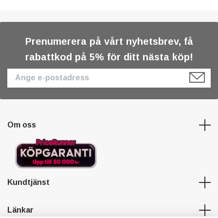
Prenumerera på vårt nyhetsbrev, få
rabattkod på 5% för ditt nästa köp!
Om oss
Kundtjänst
Länkar