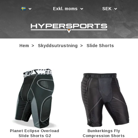
Exkl. moms
SEK
Hem
Skyddsutrustning
Slide Shorts
Planet Eclipse Overload
Bunkerkings Fly
Slide Shorts G2
Compression Shorts