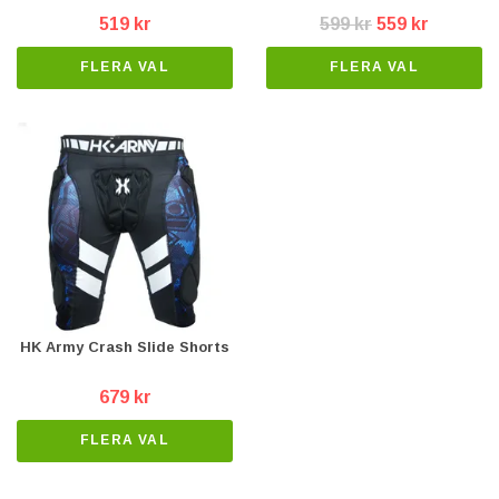
519 kr
599 kr
559 kr
FLERA VAL
FLERA VAL
HK Army Crash Slide Shorts
679 kr
FLERA VAL