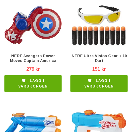
NERF Avengers Power
NERF Ultra Vision Gear + 10
Moves Captain America
Dart
279 kr
151 kr
LÄGG I
LÄGG I
VARUKORGEN
VARUKORGEN