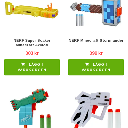
NERF Super Soaker
NERF Minecraft Stormlander
Minecraft Axolotl
303 kr
399 kr
LÄGG I
LÄGG I
VARUKORGEN
VARUKORGEN