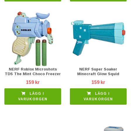
NERF Roblox Microshots
NERF Super Soaker
TDS The Mint Choco Freezer
Minecraft Glow Squid
159 kr
159 kr
LÄGG I
LÄGG I
VARUKORGEN
VARUKORGEN