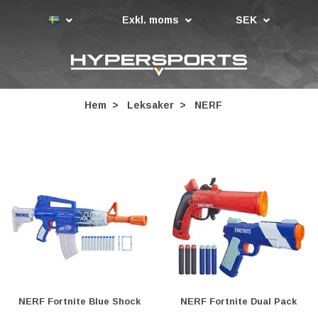
Exkl. moms
SEK
Hem
Leksaker
NERF
NERF Fortnite Blue Shock
NERF Fortnite Dual Pack