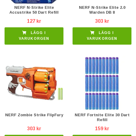
NERF N-Strike Elite
NERF N-Strike Elite 2.0
Accustrike 50 Dart Refill
Warden DB 8
127 kr
303 kr
LÄGG I
LÄGG I
VARUKORGEN
VARUKORGEN
NERF Zombie Strike FlipFury
NERF Fortnite Elite 30 Dart
Refill
303 kr
159 kr