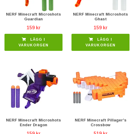
NERF Minecraft Microshots
NERF Minecraft Microshots
Guardian
Ghast
159 kr
159 kr
LÄGG I
LÄGG I
VARUKORGEN
VARUKORGEN
NERF Minecraft Microshots
NERF Minecraft Pillager's
Ender Dragon
Crossbow
159 kr
519 kr