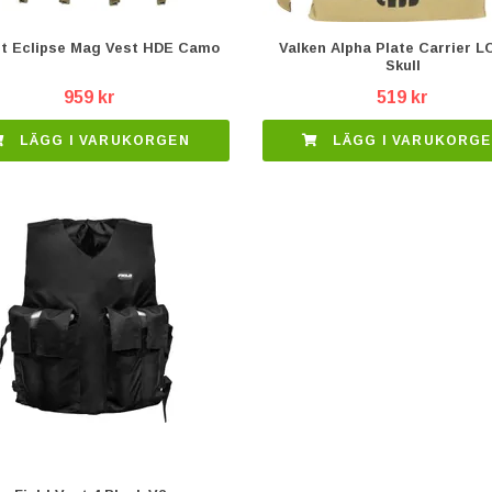
et Eclipse Mag Vest HDE Camo
Valken Alpha Plate Carrier L
Skull
959 kr
519 kr
LÄGG I VARUKORGEN
LÄGG I VARUKORG