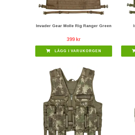
Invader Gear Molle Rig Ranger Green
399 kr
LÄGG I VARUKORGEN