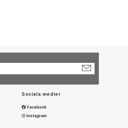
Sociala medier
Facebook
Instagram