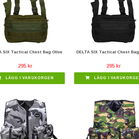
 SIX Tactical Chest Bag Olive
DELTA SIX Tactical Chest Bag
295 kr
295 kr
LÄGG I VARUKORGEN
LÄGG I VARUKORG