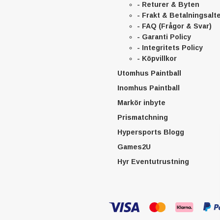
- Returer & Byten
- Frakt & Betalningsalt
- FAQ (Frågor & Svar)
- Garanti Policy
- Integritets Policy
- Köpvillkor
Utomhus Paintball
Inomhus Paintball
Markör inbyte
Prismatchning
Hypersports Blogg
Games2U
Hyr Eventutrustning