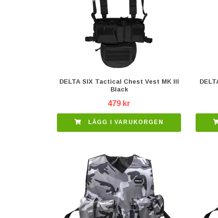
DELTA SIX Tactical Chest Vest MK III
DELTA
Black
479 kr
LÄGG I VARUKORGEN