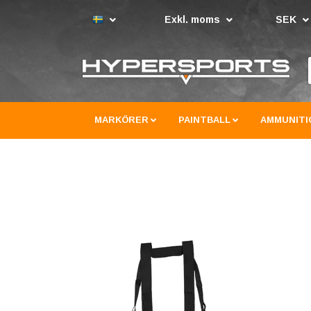
Exkl. moms
SEK
MARKÖRER
PAINTBALL
AMMUNITI