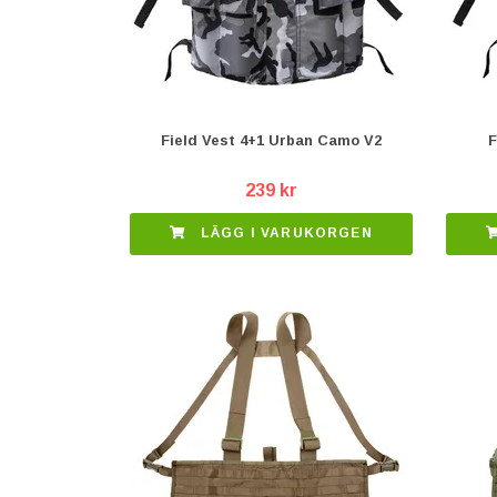
Field Vest 4+1 Urban Camo V2
F
239 kr
LÄGG I VARUKORGEN