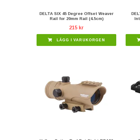
DELTA SIX 45 Degree Offset Weaver
DELT
Rail for 20mm Rail (4.5cm)
In
215 kr
LÄGG I VARUKORGEN