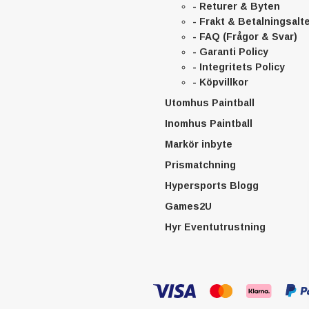
- Returer & Byten
- Frakt & Betalningsalt
- FAQ (Frågor & Svar)
- Garanti Policy
- Integritets Policy
- Köpvillkor
Utomhus Paintball
Inomhus Paintball
Markör inbyte
Prismatchning
Hypersports Blogg
Games2U
Hyr Eventutrustning