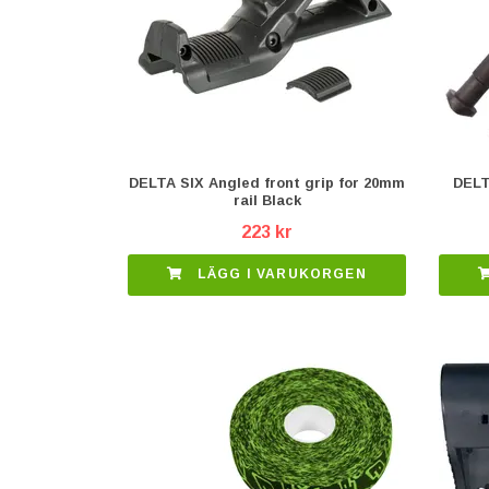
DELTA SIX Angled front grip for 20mm
DELT
rail Black
223 kr
LÄGG I VARUKORGEN