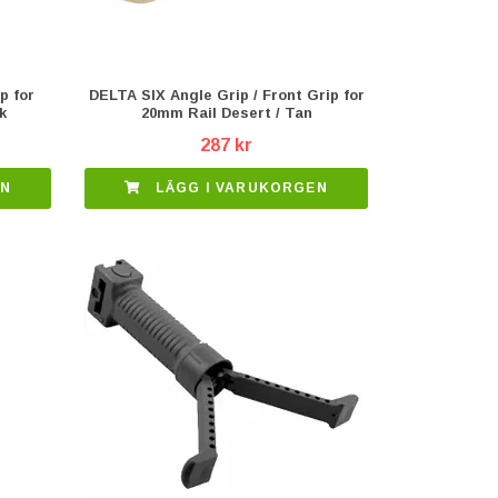
p for
DELTA SIX Angle Grip / Front Grip for
k
20mm Rail Desert / Tan
287 kr
EN
LÄGG I VARUKORGEN