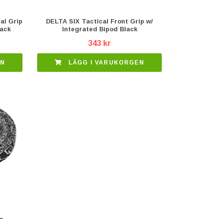
al Grip
DELTA SIX Tactical Front Grip w/
lack
Integrated Bipod Black
343 kr
EN
LÄGG I VARUKORGEN