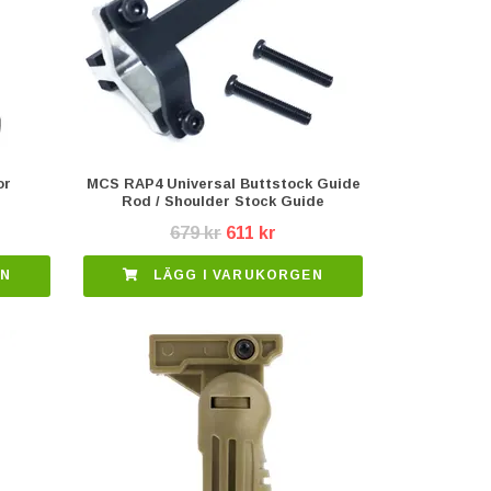
or
MCS RAP4 Universal Buttstock Guide
Rod / Shoulder Stock Guide
679 kr
611 kr
EN
LÄGG I VARUKORGEN