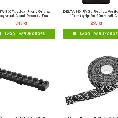
A SIX Tactical Front Grip w/
DELTA SIX RVG / Replica Vertic
tegrated Bipod Desert / Tan
/ Front grip for 20mm rail B
343 kr
255 kr
LÄGG I VARUKORGEN
LÄGG I VARUKORG