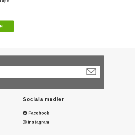
 Tape
EN
Sociala medier
Facebook
Instagram