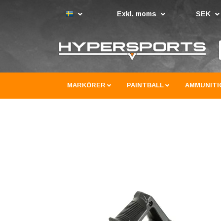
Exkl. moms
SEK
MARKÖRER
PAINTBALL
AMMUNITI