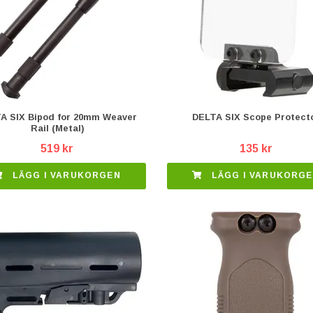
A SIX Bipod for 20mm Weaver
DELTA SIX Scope Protect
Rail (Metal)
519 kr
135 kr
LÄGG I VARUKORGEN
LÄGG I VARUKORG