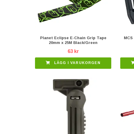
Planet Eclipse E-Chain Grip Tape
MCS 
20mm x 25M Black/Green
63 kr
LÄGG I VARUKORGEN