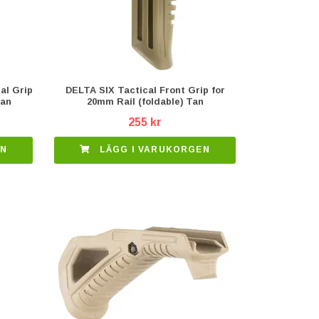
al Grip
DELTA SIX Tactical Front Grip for
Tan
20mm Rail (foldable) Tan
255 kr
EN
LÄGG I VARUKORGEN