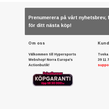
Prenumerera på vårt nyhetsbrev, 
för ditt nästa köp!
Om oss
Kund
Välkommen till Hypersports
Tveka 
Webshop! Norra Europa's
39 11 7
Actionbutik!
suppo