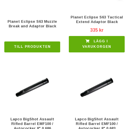
Planet Eclipse S63 Tactical
Planet Eclipse S63 Muzzle
Extend Adaptor Black
Break and Adaptor Black
335 kr
LÄGG I
TILL PRODUKTEN
VARUKORGEN
Lapco BigShot Assault
Lapco BigShot Assault
Rifled Barrel EMF100 /
Rifled Barrel EMF100 /
Autococker 8" 0.686
Autococker 8" 0.683