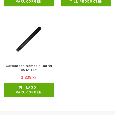
TILL PRODUKTEN
VARUKORGEN
Carmatech Nemesis Barrel
A5 6" + 3"
1 239 kr
LÄGG I
VARUKORGEN