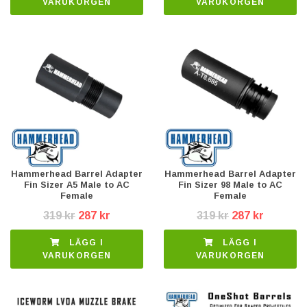
VARUKORGEN
VARUKORGEN
Hammerhead Barrel Adapter
Hammerhead Barrel Adapter
Fin Sizer A5 Male to AC
Fin Sizer 98 Male to AC
Female
Female
319 kr
287 kr
319 kr
287 kr
LÄGG I
LÄGG I
VARUKORGEN
VARUKORGEN