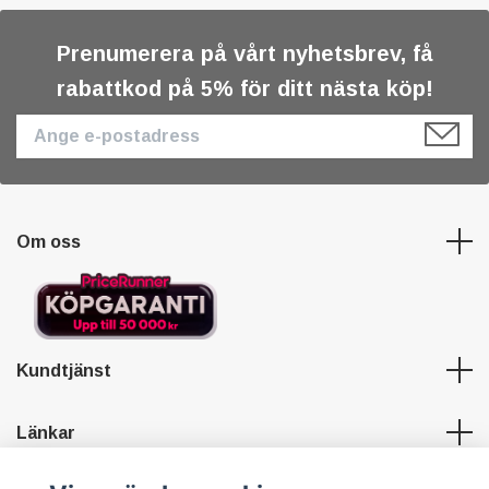
Prenumerera på vårt nyhetsbrev, få
rabattkod på 5% för ditt nästa köp!
Om oss
Kundtjänst
Länkar