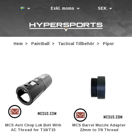
Exkl. moms
SEK
Hem
Paintball
Tactical Tillbehör
Pipor
MCS Anti Chop Lok Bolt With
MCS Barrel Muzzle Adapter
AC Thread for T16/T15
22mm to 7/8 Thread