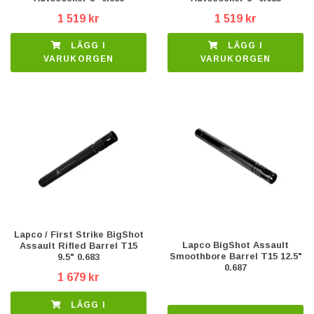
1 519 kr
1 519 kr
LÄGG I
LÄGG I
VARUKORGEN
VARUKORGEN
Lapco / First Strike BigShot
Lapco BigShot Assault
Assault Rifled Barrel T15
Smoothbore Barrel T15 12.5"
9.5" 0.683
0.687
1 679 kr
LÄGG I