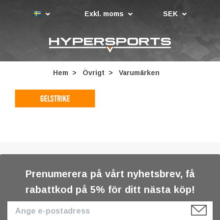
Exkl. moms
SEK
Hem
Övrigt
Varumärken
Prenumerera på vårt nyhetsbrev, få
rabattkod på 5% för ditt nästa köp!