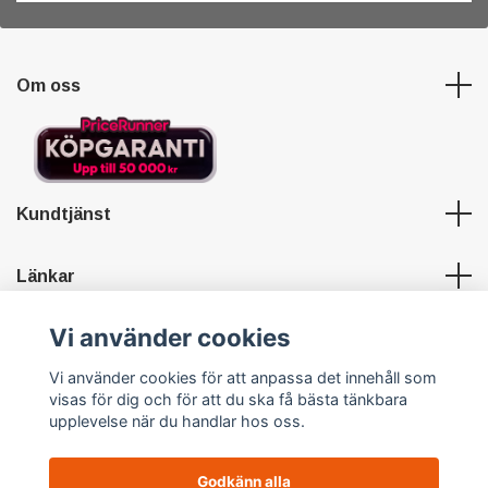
Om oss
Kundtjänst
Länkar
Vi använder cookies
Sociala medier
Vi använder cookies för att anpassa det innehåll som
visas för dig och för att du ska få bästa tänkbara
upplevelse när du handlar hos oss.
Godkänn alla