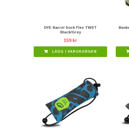
DYE Barrel Sock Flex TWST
Bunke
Black/Grey
159 kr
LÄGG I VARUKORGEN