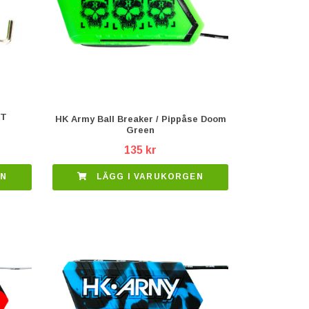
ST
HK Army Ball Breaker / Pippåse Doom
Green
135 kr
EN
LÄGG I VARUKORGEN