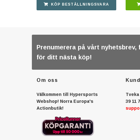
KÖP BESTÄLLNINGSVARA
Prenumerera på vårt nyhetsbrev, 
för ditt nästa köp!
Om oss
Kund
Välkommen till Hypersports
Tveka 
Webshop! Norra Europa's
39 11 7
Actionbutik!
suppo