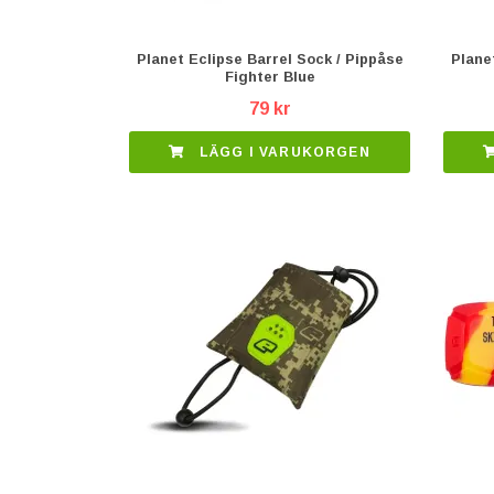
Planet Eclipse Barrel Sock / Pippåse
Plane
Fighter Blue
79 kr
LÄGG I VARUKORGEN