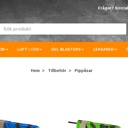
Frågor? Kontak
ON
LUFT / CO2
GEL BLASTERS
LEKSAKER
Hem
Tillbehör
Pippåsar