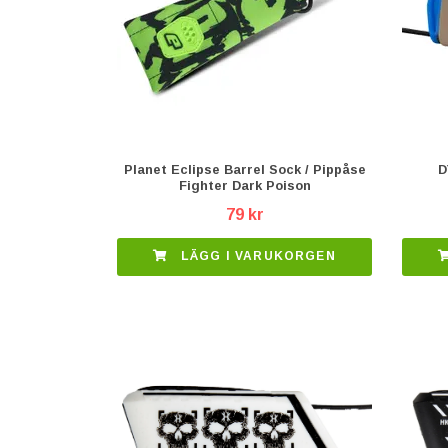
Planet Eclipse Barrel Sock / Pippåse
D
Fighter Dark Poison
79 kr
LÄGG I VARUKORGEN