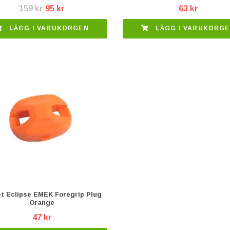
159 kr
95 kr
63 kr
LÄGG I VARUKORGEN
LÄGG I VARUKORG
et Eclipse EMEK Foregrip Plug
Orange
47 kr