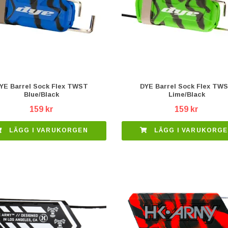
YE Barrel Sock Flex TWST
DYE Barrel Sock Flex TW
Blue/Black
Lime/Black
159 kr
159 kr
LÄGG I VARUKORGEN
LÄGG I VARUKORG