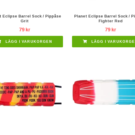
t Eclipse Barrel Sock / Pippåse
Planet Eclipse Barrel Sock / P
Grit
Fighter Red
79 kr
79 kr
LÄGG I VARUKORGEN
LÄGG I VARUKORG