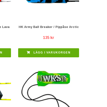
e Lava
HK Army Ball Breaker / Pippåse Arctic
135 kr
EN
LÄGG I VARUKORGEN