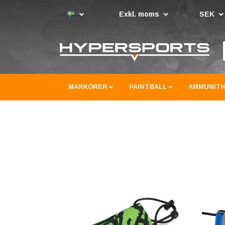
Exkl. moms
SEK
MARKÖRER
PAINTBALL
AMMUNITI