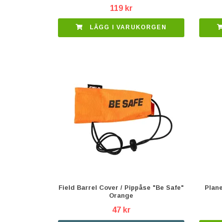
119 kr
LÄGG I VARUKORGEN
Field Barrel Cover / Pippåse "Be Safe"
Plan
Orange
47 kr