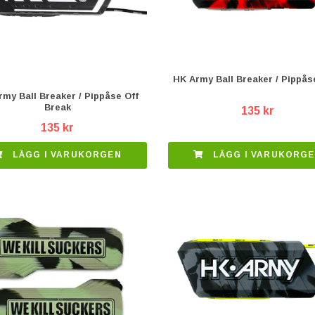
HK Army Ball Breaker / Pippås
my Ball Breaker / Pippåse Off
Break
135 kr
135 kr
LÄGG I VARUKORGEN
LÄGG I VARUKORG