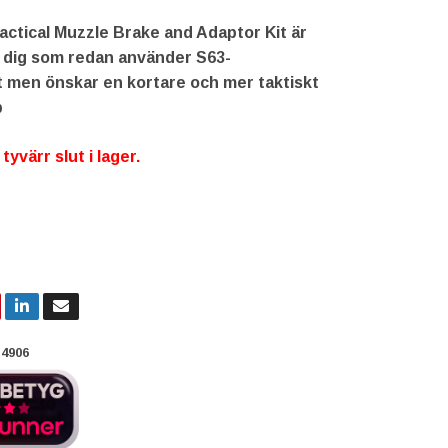
actical Muzzle Brake and Adaptor Kit är
r dig som redan använder S63-
 men önskar en kortare och mer taktiskt
p
yvärr slut i lager.
4906