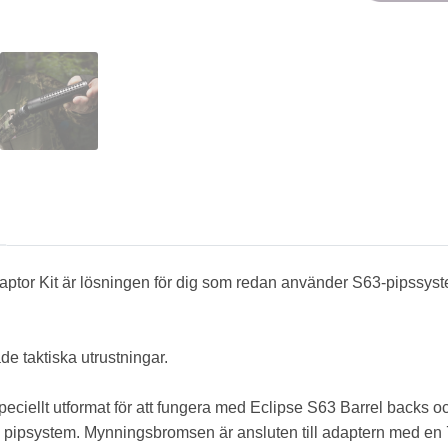
aptor Kit är lösningen för dig som redan använder S63-pipssys
de taktiska utrustningar.
peciellt utformat för att fungera med Eclipse S63 Barrel backs o
25ö pipsystem. Mynningsbromsen är ansluten till adaptern med en