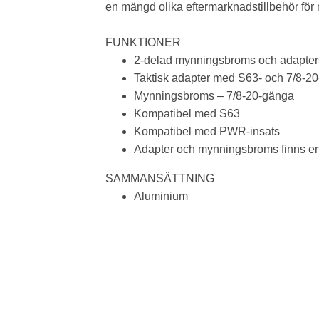
en mängd olika eftermarknadstillbehör för 
FUNKTIONER
2-delad mynningsbroms och adapter
Taktisk adapter med S63- och 7/8-2
Mynningsbroms – 7/8-20-gänga
Kompatibel med S63
Kompatibel med PWR-insats
Adapter och mynningsbroms finns end
SAMMANSÄTTNING
Aluminium