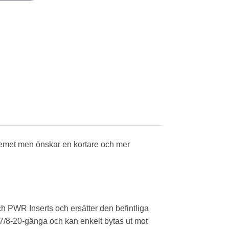
temet men önskar en kortare och mer
ch PWR Inserts och ersätter den befintliga
 7/8-20-gänga och kan enkelt bytas ut mot