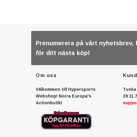
Prenumerera på vårt nyhetsbrev, 
för ditt nästa köp!
Om oss
Kund
Välkommen till Hypersports
Tveka 
Webshop! Norra Europa's
39 11 7
Actionbutik!
suppo