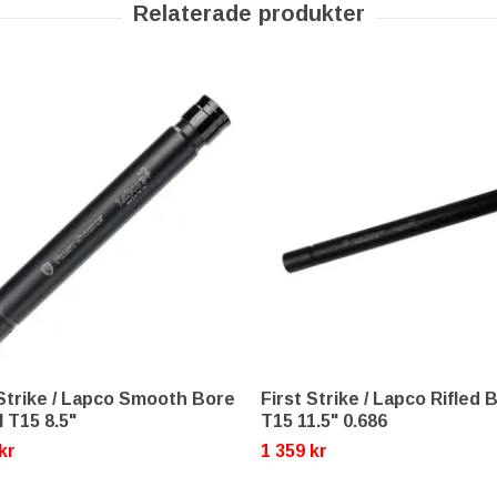
 Strike / Lapco Smooth Bore
First Strike / Lapco Rifled 
 T15 8.5"
T15 11.5" 0.686
kr
1 359 kr