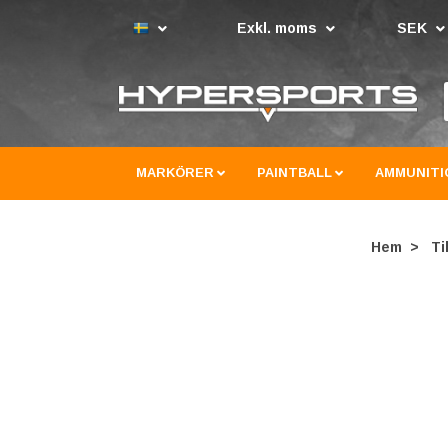
Exkl. moms
SEK
MARKÖRER
PAINTBALL
AMMUNITI
Hem
Ti