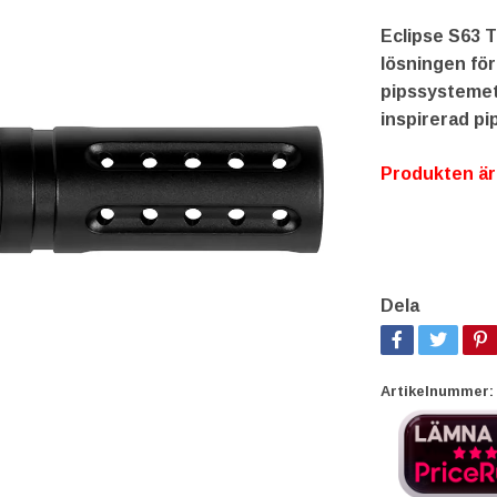
Eclipse S63 T
lösningen fö
pipssystemet
inspirerad pi
Produkten är t
Dela
Artikelnummer: