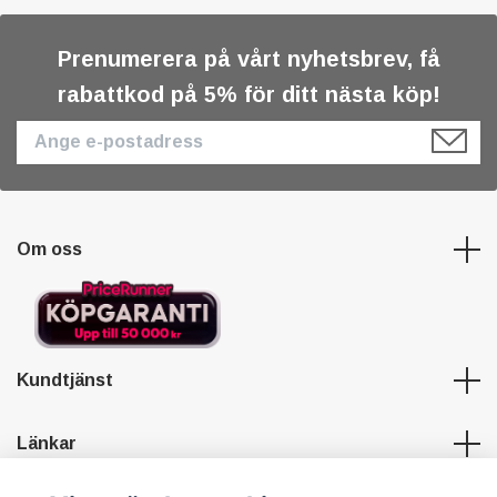
Prenumerera på vårt nyhetsbrev, få
rabattkod på 5% för ditt nästa köp!
Om oss
Kundtjänst
Länkar