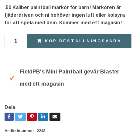
.50 Kaliber paintball markör för barn! Markören är
fjäderdriven och ni behöver ingen luft eller kolsyra
för att spela med dem. Kommer med ett magasin!
KÖP BESTÄLLNINGSVARA
FieldPB's Mini Paintball gevär Blaster
med ett magasin
Dela
Artikelnummer:
2248