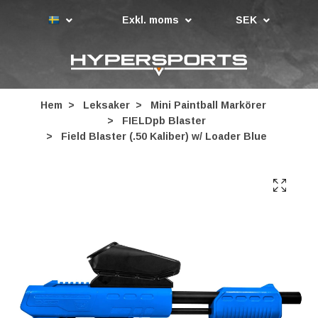
Exkl. moms
SEK
Hem
Leksaker
Mini Paintball Markörer
FIELDpb Blaster
Field Blaster (.50 Kaliber) w/ Loader Blue