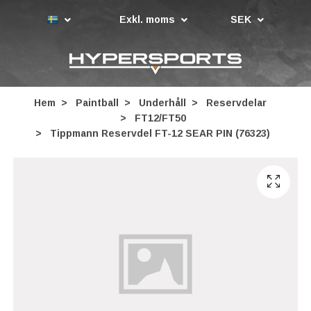
Exkl. moms
SEK
Hem
Paintball
Underhåll
Reservdelar
FT12/FT50
Tippmann Reservdel FT-12 SEAR PIN (76323)