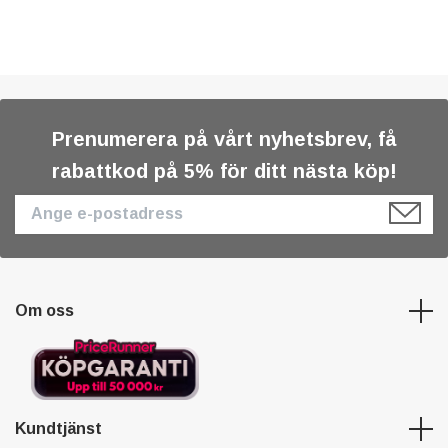
Prenumerera på vårt nyhetsbrev, få
rabattkod på 5% för ditt nästa köp!
Om oss
Kundtjänst