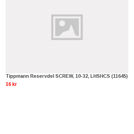
Tippmann Reservdel SCREW, 10-32, LHSHCS (11645)
16 kr