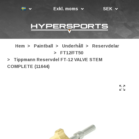
Exkl. moms
SEK
Hem
Paintball
Underhåll
Reservdelar
FT12/FT50
Tippmann Reservdel FT-12 VALVE STEM
COMPLETE (11644)