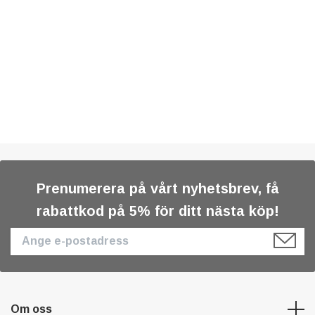
Prenumerera på vårt nyhetsbrev, få
rabattkod på 5% för ditt nästa köp!
Om oss