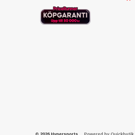
© 2026 Hypersports
Powered by Quickbutik