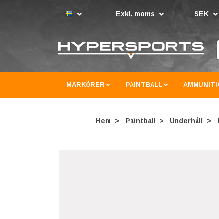
Exkl. moms
SEK
MARKÖRER
PAINTBALL
AMMUNITI
Hem
Paintball
Underhåll