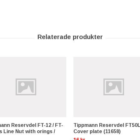
ann Reservdel FT-12 / FT-
Tippmann Reservdel FT50
 Line Nut with orings /
Cover plate (11658)
16 kr