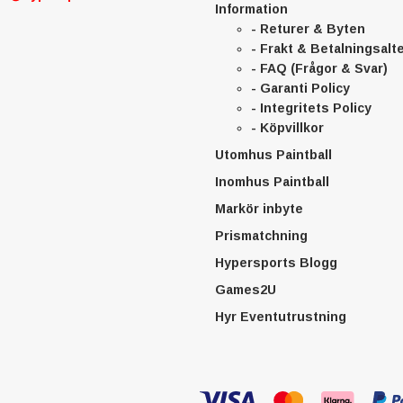
Information
- Returer & Byten
- Frakt & Betalningsalt
- FAQ (Frågor & Svar)
- Garanti Policy
- Integritets Policy
- Köpvillkor
Utomhus Paintball
Inomhus Paintball
Markör inbyte
Prismatchning
Hypersports Blogg
Games2U
Hyr Eventutrustning