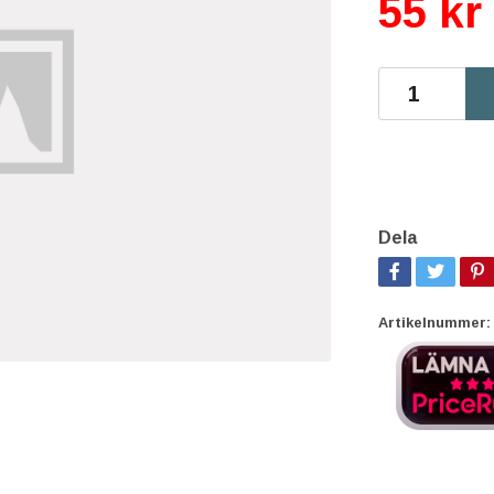
55 kr
Dela
Artikelnummer: