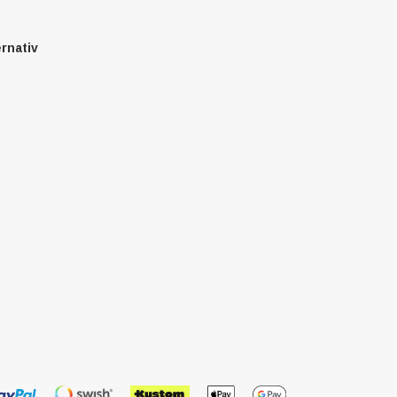
ernativ