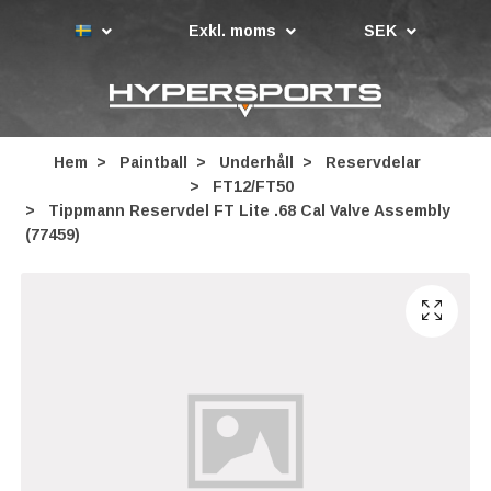
Exkl. moms
SEK
Hem
Paintball
Underhåll
Reservdelar
FT12/FT50
Tippmann Reservdel FT Lite .68 Cal Valve Assembly
(77459)