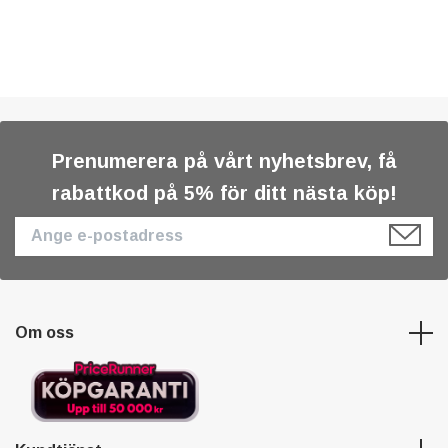
Prenumerera på vårt nyhetsbrev, få
rabattkod på 5% för ditt nästa köp!
Om oss