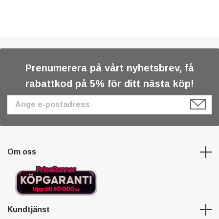
Prenumerera på vårt nyhetsbrev, få
rabattkod på 5% för ditt nästa köp!
Om oss
Kundtjänst