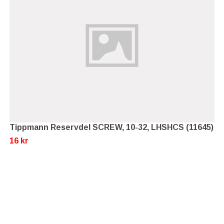
Tippmann Reservdel SCREW, 10-32, LHSHCS (11645)
16 kr