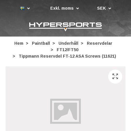
Exkl. moms
SEK
Hem
Paintball
Underhåll
Reservdelar
FT12/FT50
Tippmann Reservdel FT-12 ASA Screws (11621)