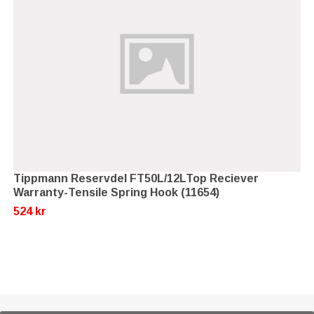
Tippmann Reservdel FT50L/12LTop Reciever
Warranty-Tensile Spring Hook (11654)
524 kr