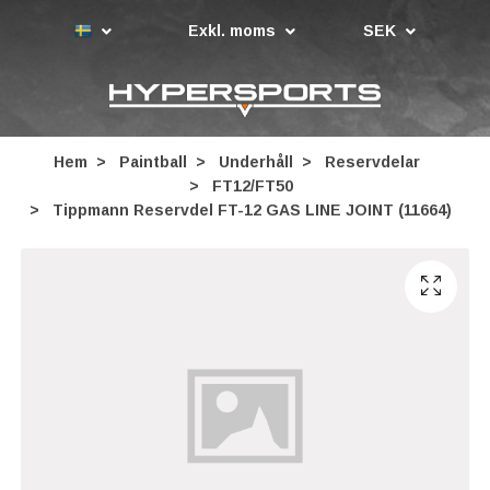
Exkl. moms
SEK
Hem
Paintball
Underhåll
Reservdelar
FT12/FT50
Tippmann Reservdel FT-12 GAS LINE JOINT (11664)