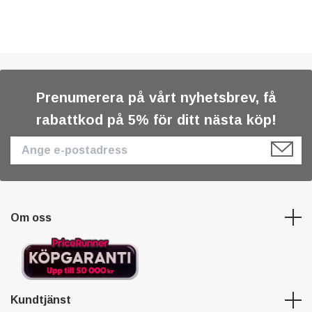
Prenumerera på vårt nyhetsbrev, få
rabattkod på 5% för ditt nästa köp!
Om oss
Kundtjänst