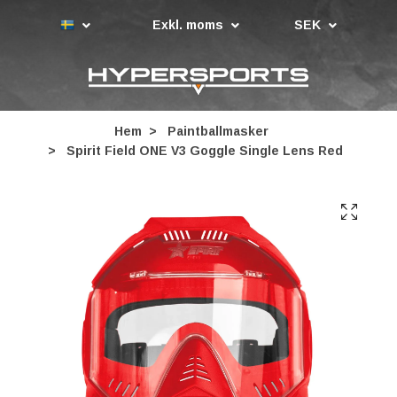
Exkl. moms
SEK
Hem
Paintballmasker
Spirit Field ONE V3 Goggle Single Lens Red