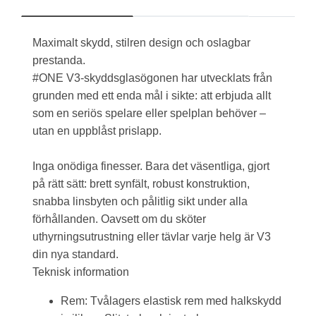
Maximalt skydd, stilren design och oslagbar
prestanda.
#ONE V3-skyddsglasögonen har utvecklats från
grunden med ett enda mål i sikte: att erbjuda allt
som en seriös spelare eller spelplan behöver –
utan en uppblåst prislapp.
Inga onödiga finesser. Bara det väsentliga, gjort
på rätt sätt: brett synfält, robust konstruktion,
snabba linsbyten och pålitlig sikt under alla
förhållanden. Oavsett om du sköter
uthyrningsutrustning eller tävlar varje helg är V3
din nya standard.
Teknisk information
Rem: Tvålagers elastisk rem med halkskydd