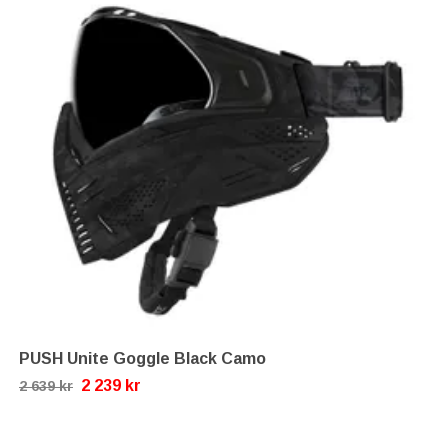
PUSH Unite Goggle Black Camo
2 239 kr
2 639 kr