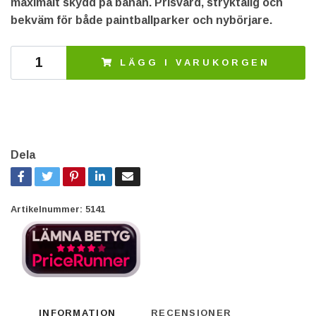
maximalt skydd på banan. Prisvärd, stryktålig och
bekväm för både paintballparker och nybörjare.
LÄGG I VARUKORGEN
Dela
Artikelnummer:
5141
INFORMATION
RECENSIONER