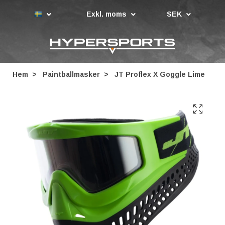
Exkl. moms
SEK
Hem
Paintballmasker
JT Proflex X Goggle Lime