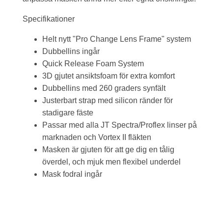
Specifikationer
Helt nytt "Pro Change Lens Frame" system
Dubbellins ingår
Quick Release Foam System
3D gjutet ansiktsfoam för extra komfort
Dubbellins med 260 graders synfält
Justerbart strap med silicon ränder för
stadigare fäste
Passar med alla JT Spectra/Proflex linser på
marknaden och Vortex II fläkten
Masken är gjuten för att ge dig en tålig
överdel, och mjuk men flexibel underdel
Mask fodral ingår