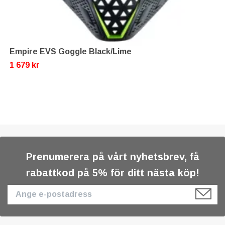
Empire EVS Goggle Black/Lime
1 679 kr
Prenumerera på vårt nyhetsbrev, få
rabattkod på 5% för ditt nästa köp!