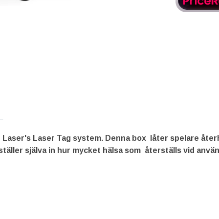
ser's Laser Tag system. Denna box låter spelare återhäm
täller själva in hur mycket hälsa som återställs vid anvä