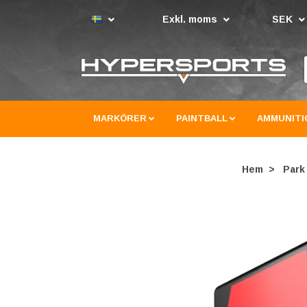
Exkl. moms
SEK
MARKÖRER
PAINTBALL
AMMUNITI
Hem
Park