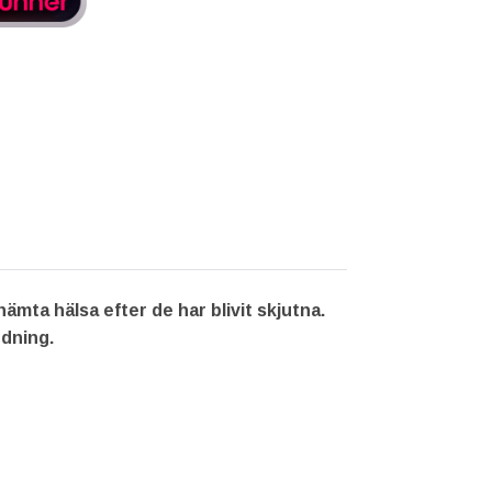
ta hälsa efter de har blivit skjutna.
ndning.