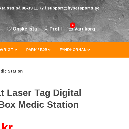
ta oss på 08-39 11 77 /
support@hypersports.se
0
Önskelista
Profil
Varukorg
ÖVRIGT
PARK / B2B
FYNDHÖRNAN
dic Station
 Laser Tag Digital
ox Medic Station
 kr