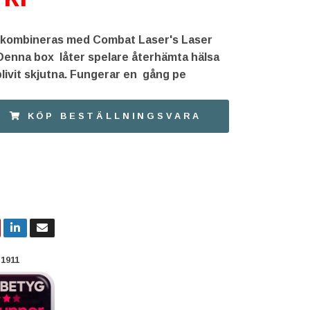
 kombineras med Combat Laser's Laser
Denna box låter spelare återhämta hälsa
blivit skjutna. Fungerar en gång pe
KÖP BESTÄLLNINGSVARA
1911