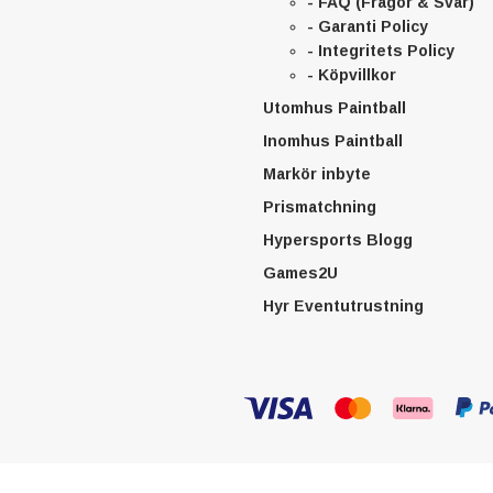
- FAQ (Frågor & Svar)
- Garanti Policy
- Integritets Policy
- Köpvillkor
Utomhus Paintball
Inomhus Paintball
Markör inbyte
Prismatchning
Hypersports Blogg
Games2U
Hyr Eventutrustning