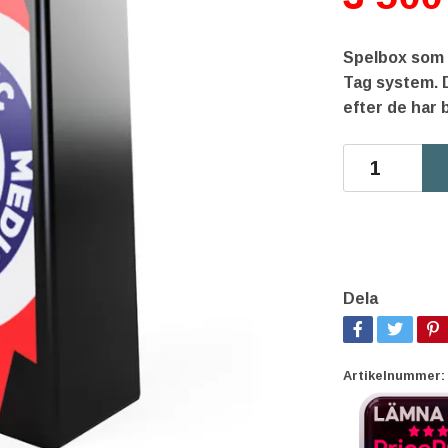
Spelbox som
Tag system. 
efter de har 
Dela
Artikelnummer: