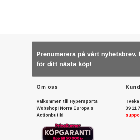
Prenumerera på vårt nyhetsbrev, 
för ditt nästa köp!
Om oss
Kund
Välkommen till Hypersports
Tveka 
Webshop! Norra Europa's
39 11 7
Actionbutik!
suppo