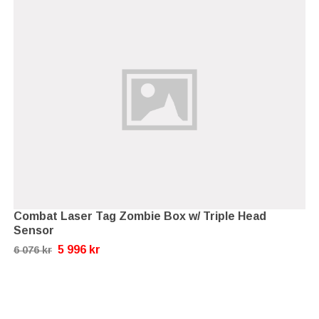
Combat Laser Tag Zombie Box w/ Triple Head
Sensor
5 996 kr
6 076 kr