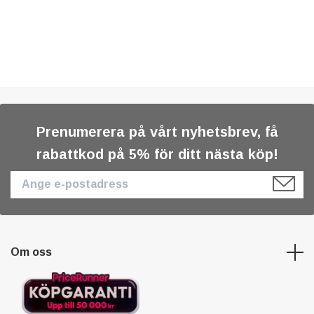
Prenumerera på vårt nyhetsbrev, få
rabattkod på 5% för ditt nästa köp!
Om oss