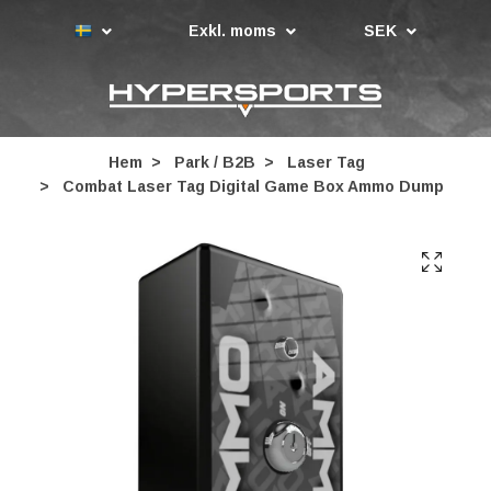
Exkl. moms
SEK
Hem
Park / B2B
Laser Tag
Combat Laser Tag Digital Game Box Ammo Dump