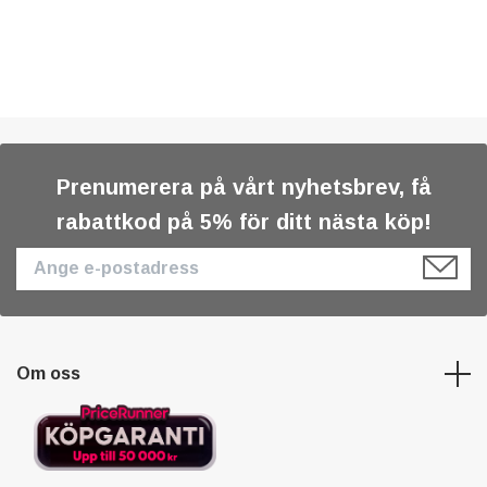
Prenumerera på vårt nyhetsbrev, få
rabattkod på 5% för ditt nästa köp!
Om oss