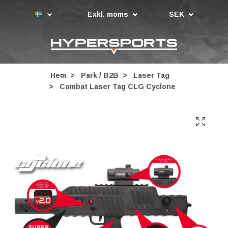
Exkl. moms
SEK
Hem
Park / B2B
Laser Tag
Combat Laser Tag CLG Cyclone