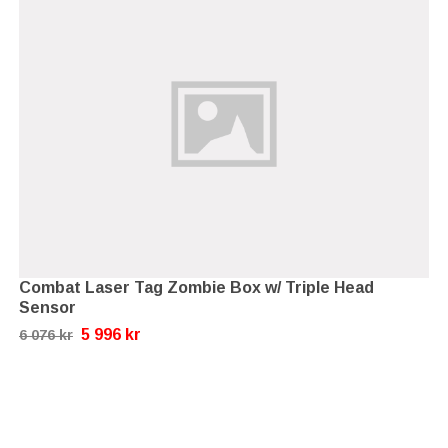
Combat Laser Tag Zombie Box w/ Triple Head
Sensor
5 996 kr
6 076 kr