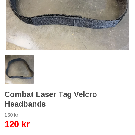
Combat Laser Tag Velcro
Headbands
160 kr
120 kr