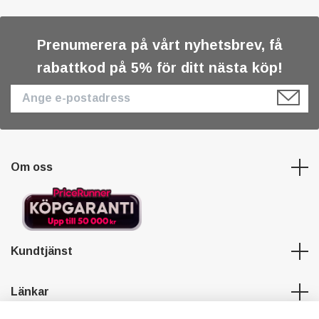
Prenumerera på vårt nyhetsbrev, få
rabattkod på 5% för ditt nästa köp!
Om oss
Kundtjänst
Länkar