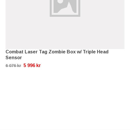
Combat Laser Tag Zombie Box w/ Triple Head
Sensor
5 996 kr
6 076 kr