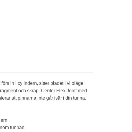
 in i cylindern, sitter bladet i viloläge
kalfragment och skräp. Center Flex Joint med
erar att pinnarna inte går isär i din tunna.
dern.
genom tunnan.