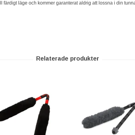
ll färdigt läge och kommer garanterat aldrig att lossna i din tun