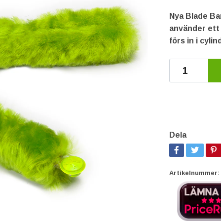
Nya Blade Ba
använder ett 
förs in i cyli
Dela
Artikelnummer: