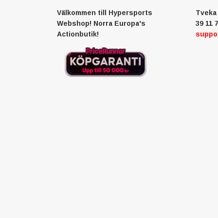
Välkommen till Hypersports
Tveka 
Webshop! Norra Europa's
39 11 7
Actionbutik!
suppo