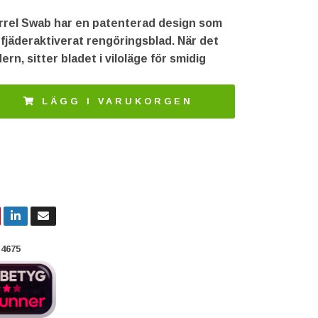
rrel Swab har en patenterad design som
fjäderaktiverat rengöringsblad. När det
ndern, sitter bladet i viloläge för smidig
LÄGG I VARUKORGEN
4675