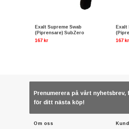
Exalt Supreme Swab
Exalt
(Piprensare) SubZero
(Pipr
167 kr
167 k
Prenumerera på vårt nyhetsbrev, 
för ditt nästa köp!
Om oss
Kund