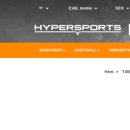
Exkl. moms
SEK
MARKÖRER
PAINTBALL
AMMUNITI
Hem
Till