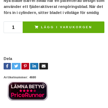
Nya Blade Barrel Swab har en patenterad design som
använder ett fjäderaktiverat rengöringsblad. När det
förs in i cylindern, sitter bladet i viloläge för smidig
LÄGG I VARUKORGEN
Dela
Artikelnummer:
4680