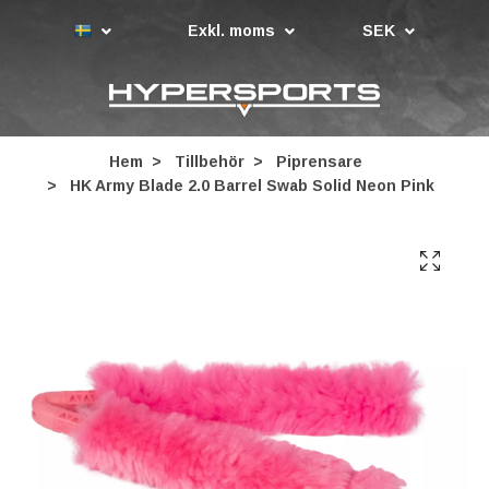
Exkl. moms
SEK
Hem
Tillbehör
Piprensare
HK Army Blade 2.0 Barrel Swab Solid Neon Pink