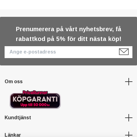
Prenumerera på vårt nyhetsbrev, få
rabattkod på 5% för ditt nästa köp!
Om oss
Kundtjänst
Länkar