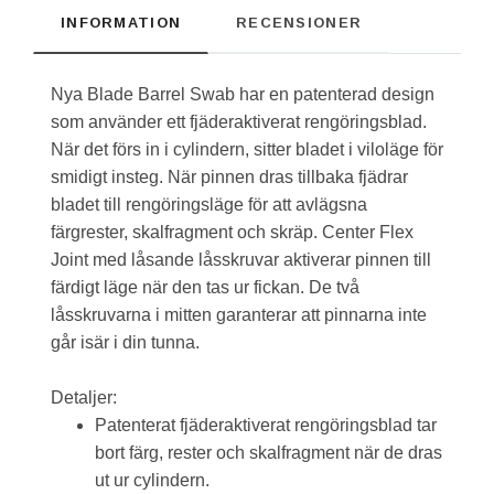
INFORMATION
RECENSIONER
Nya Blade Barrel Swab har en patenterad design
som använder ett fjäderaktiverat rengöringsblad.
När det förs in i cylindern, sitter bladet i viloläge för
smidigt insteg. När pinnen dras tillbaka fjädrar
bladet till rengöringsläge för att avlägsna
färgrester, skalfragment och skräp. Center Flex
Joint med låsande låsskruvar aktiverar pinnen till
färdigt läge när den tas ur fickan. De två
låsskruvarna i mitten garanterar att pinnarna inte
går isär i din tunna.
Detaljer:
Patenterat fjäderaktiverat rengöringsblad tar
bort färg, rester och skalfragment när de dras
ut ur cylindern.