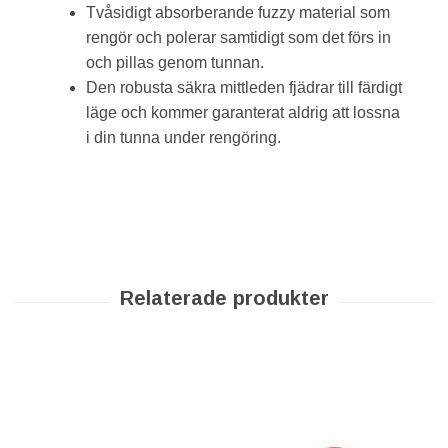
Tvåsidigt absorberande fuzzy material som
rengör och polerar samtidigt som det förs in
och pillas genom tunnan.
Den robusta säkra mittleden fjädrar till färdigt
läge och kommer garanterat aldrig att lossna
i din tunna under rengöring.