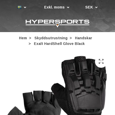
Exkl. moms
SEK
Hem
Skyddsutrustning
Handskar
Exalt HardShell Glove Black