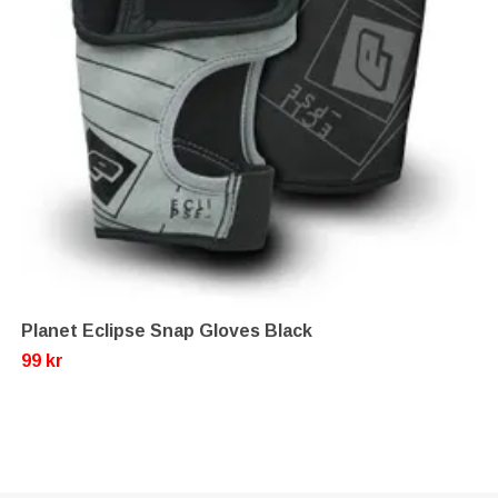
Planet Eclipse Snap Gloves Black
99 kr