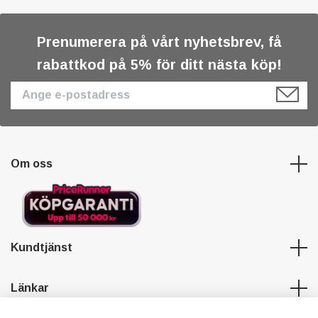
Prenumerera på vårt nyhetsbrev, få
rabattkod på 5% för ditt nästa köp!
Om oss
Kundtjänst
Länkar