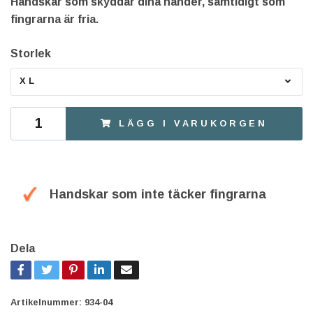
Handskar som skyddar dina händer, samtidigt som
fingrarna är fria.
Storlek
XL
LÄGG I VARUKORGEN
Handskar som inte täcker fingrarna
Dela
Artikelnummer:
934-04