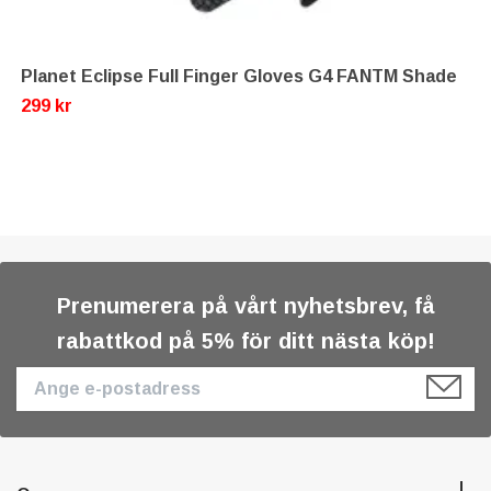
Planet Eclipse Full Finger Gloves G4 FANTM Shade
299 kr
Prenumerera på vårt nyhetsbrev, få
rabattkod på 5% för ditt nästa köp!