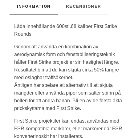
INFORMATION
RECENSIONER
Låda innehållande 600st .68 kaliber First Strike
Rounds.
Genom att använda en kombination av
aerodynamisk form och fenstabiliseringsteknik
håller First Strike projektiler sin hastighet längre.
Resultatet blir att du kan skjuta cirka 50% längre
med oslagbar träffsäkerhet.
Äntligen har spelare att alternativ till att skjuta
mängder eller använda pipor som sätter spinn på
bollen för att ändra banan. Bli en av de första äkta
prickskyttarna med First Strike.
First Strike projektiler kan endast användas med
FSR kompatibla markörer, eller markörer där FSR
konverteringskit har installerats.