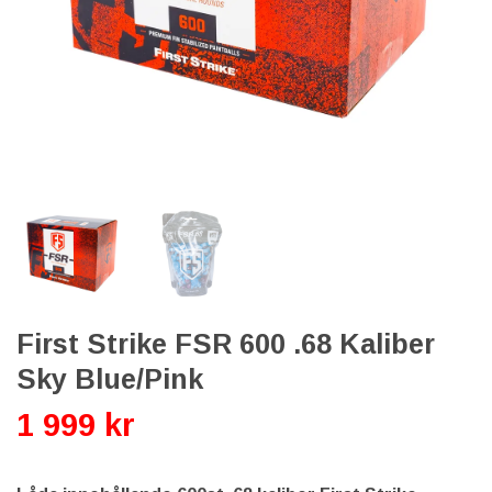
First Strike FSR 600 .68 Kaliber
Sky Blue/Pink
1 999 kr