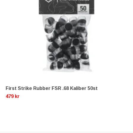
First Strike Rubber FSR .68 Kaliber 50st
479 kr