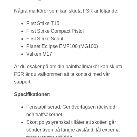
Några markörer som kan skjuta FSR är följande:
First Strike T15
First Strike Compact Pistol
First Strike Scout
Planet Eclipse EMF100 (MG100)
Valken M17
Är du osäker på om din paintballmarkör kan skjuta
FSR är du välkommen att ta kontakt med vår
support.
Specifikationer:
Fenstabiliserad: Ger överlägsen räckvidd
och träffsäkerhet
Skört polystyrenskal tillåter att skotten går
sönder även på längre avstånd, tål extrema