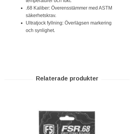
temperaturer och fukt.
.68 Kaliber: Överensstämmer med ASTM
säkerhetskrav.
Ultratjock fyllning: Överlägsen markering
och synlighet.