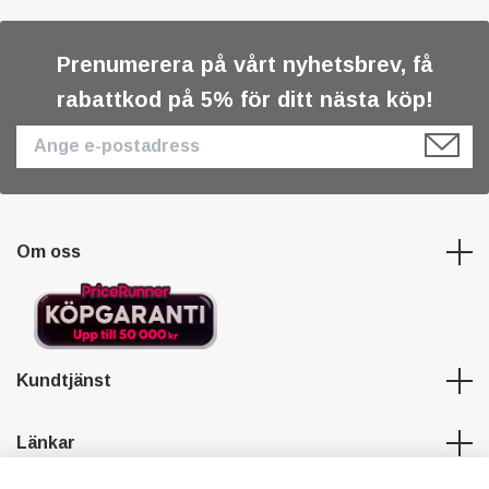
Prenumerera på vårt nyhetsbrev, få
rabattkod på 5% för ditt nästa köp!
Om oss
Kundtjänst
Länkar