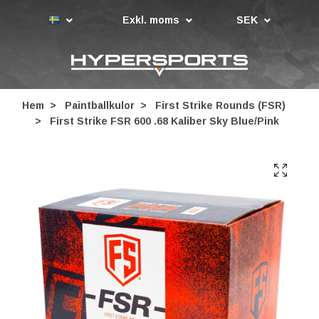
Exkl. moms
SEK
Hem
Paintballkulor
First Strike Rounds (FSR)
First Strike FSR 600 .68 Kaliber Sky Blue/Pink