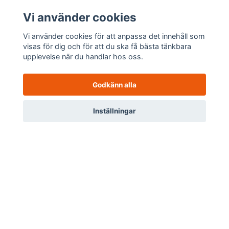
Vi använder cookies
Om oss
Vi använder cookies för att anpassa det innehåll som
visas för dig och för att du ska få bästa tänkbara
upplevelse när du handlar hos oss.
Godkänn alla
Kundtjänst
0
Inställningar
Länkar
Meny
Hem
Sök
Profil
Varukorg
Sociala medier