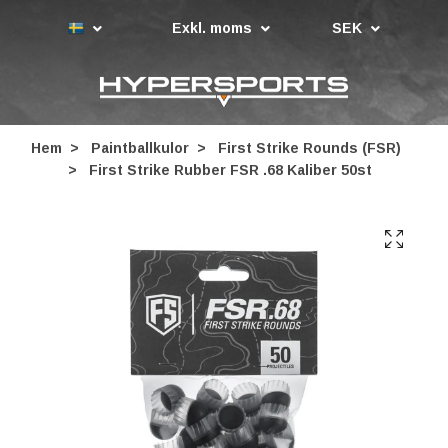
Exkl. moms
SEK
Hem
Paintballkulor
First Strike Rounds (FSR)
First Strike Rubber FSR .68 Kaliber 50st