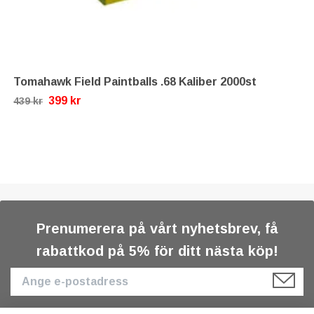
Tomahawk Field Paintballs .68 Kaliber 2000st
399 kr
439 kr
Prenumerera på vårt nyhetsbrev, få
rabattkod på 5% för ditt nästa köp!