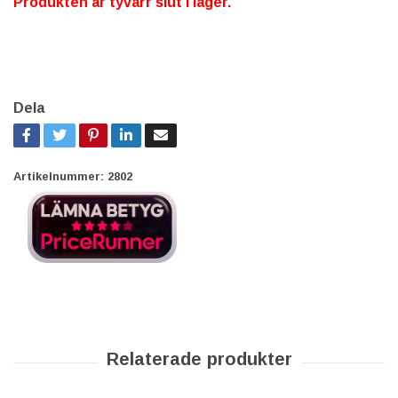
Produkten är tyvärr slut i lager.
Dela
Artikelnummer:
2802