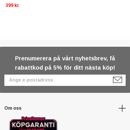
399 kr
Prenumerera på vårt nyhetsbrev, få
rabattkod på 5% för ditt nästa köp!
Om oss