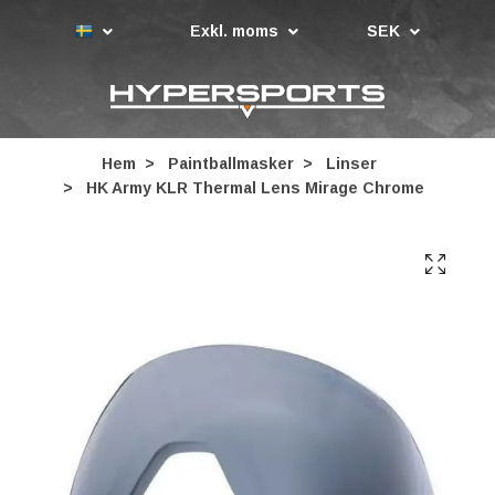
Exkl. moms
SEK
Hem
Paintballmasker
Linser
HK Army KLR Thermal Lens Mirage Chrome