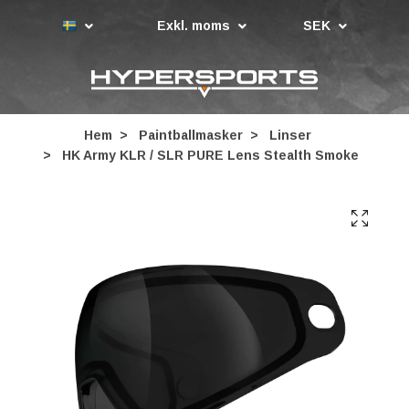
Exkl. moms
SEK
Hem
Paintballmasker
Linser
HK Army KLR / SLR PURE Lens Stealth Smoke