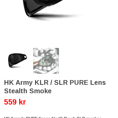
HK Army KLR / SLR PURE Lens
Stealth Smoke
559 kr