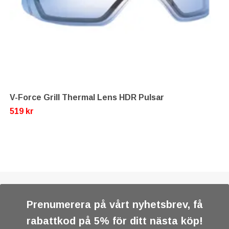
V-Force Grill Thermal Lens HDR Pulsar
519 kr
Prenumerera på vårt nyhetsbrev, få
rabattkod på 5% för ditt nästa köp!