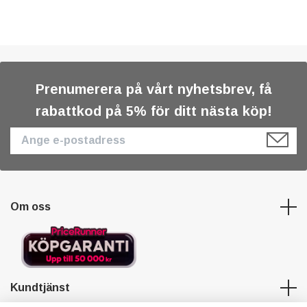
Prenumerera på vårt nyhetsbrev, få
rabattkod på 5% för ditt nästa köp!
Om oss
Kundtjänst