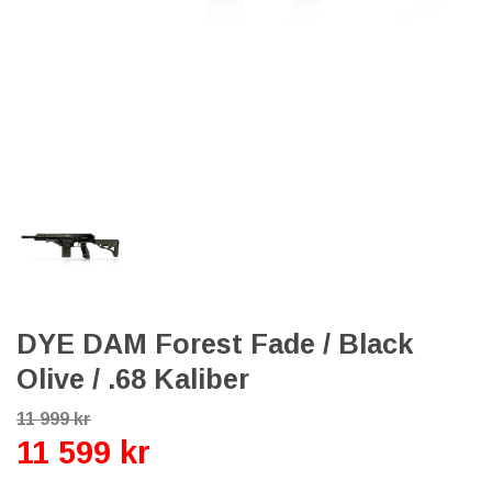
DYE DAM Forest Fade / Black
Olive / .68 Kaliber
11 999 kr
11 599 kr