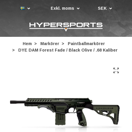
Exkl. moms
SEK
Hem
Markörer
Paintballmarkörer
DYE DAM Forest Fade / Black Olive / .68 Kaliber