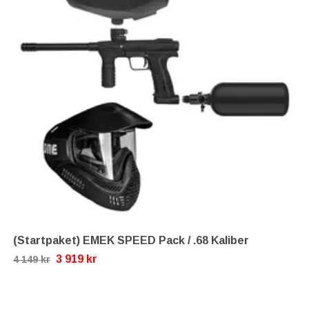
(Startpaket) EMEK SPEED Pack / .68 Kaliber
3 919 kr
4 149 kr