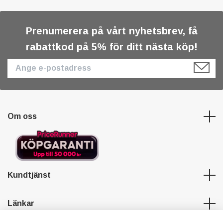
Prenumerera på vårt nyhetsbrev, få
rabattkod på 5% för ditt nästa köp!
Om oss
Kundtjänst
Länkar