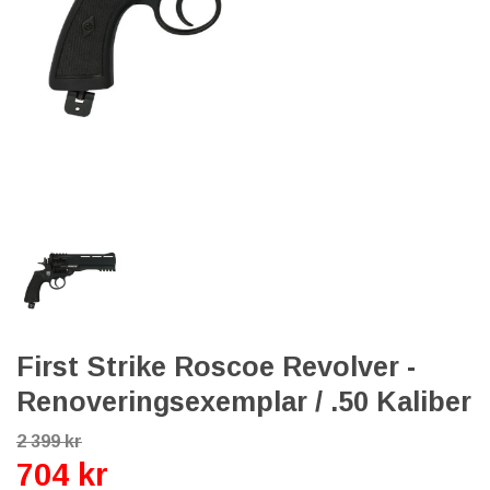
First Strike Roscoe Revolver -
Renoveringsexemplar / .50 Kaliber
2 399 kr
704 kr