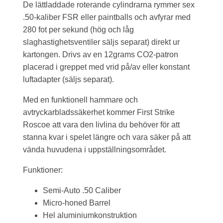
De lättladdade roterande cylindrarna rymmer sex
.50-kaliber FSR eller paintballs och avfyrar med
280 fot per sekund (hög och låg
slaghastighetsventiler säljs separat) direkt ur
kartongen. Drivs av en 12grams CO2-patron
placerad i greppet med vrid på/av eller konstant
luftadapter (säljs separat).
Med en funktionell hammare och
avtryckarbladssäkerhet kommer First Strike
Roscoe att vara den livlina du behöver för att
stanna kvar i spelet längre och vara säker på att
vända huvudena i uppställningsområdet.
Funktioner:
Semi-Auto .50 Caliber
Micro-honed Barrel
Hel aluminiumkonstruktion