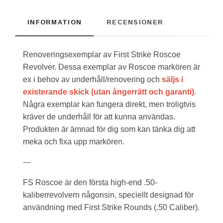
INFORMATION
RECENSIONER
Renoveringsexemplar av First Strike Roscoe
Revolver. Dessa exemplar av Roscoe markören är
ex i behov av underhåll/renovering och
säljs i
existerande skick (utan ångerrätt och garanti)
.
Några exemplar kan fungera direkt, men troligtvis
kräver de underhåll för att kunna användas.
Produkten är ämnad för dig som kan tänka dig att
meka och fixa upp markören.
---
FS Roscoe är den första high-end .50-
kaliberrevolvern någonsin, speciellt designad för
användning med First Strike Rounds (.50 Caliber).