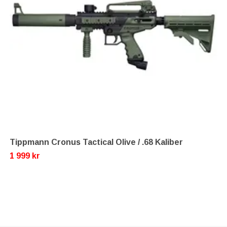
Tippmann Cronus Tactical Olive / .68 Kaliber
1 999 kr