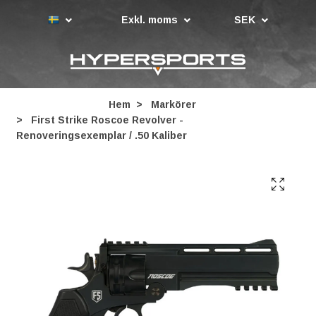
Exkl. moms
SEK
Hem
Markörer
First Strike Roscoe Revolver -
Renoveringsexemplar / .50 Kaliber