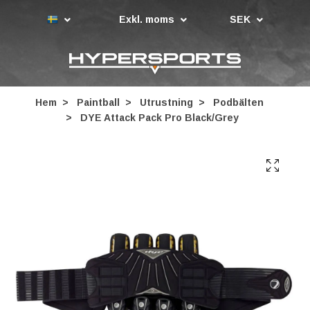
Exkl. moms
SEK
Hem
Paintball
Utrustning
Podbälten
DYE Attack Pack Pro Black/Grey