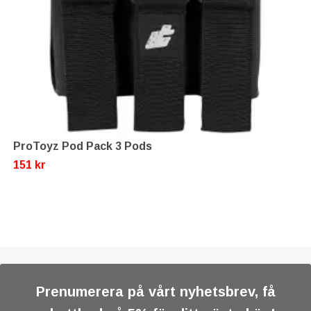
ProToyz Pod Pack 3 Pods
151 kr
Prenumerera på vårt nyhetsbrev, få