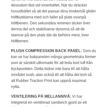
dessutom fäst vid innerbältet. När du sträcker
huvudbältet så att det passar dina önskemål glider
höftkuddarna med och faller på plats ovanpå
höftbenen. Den sekundära remmen täcker över
denna del och stabiliserar dynorna så att de
stannar på den plats där de behövs mest, över
höftbenen.
PLUSH COMPRESSION BACK PANEL:
Som du
kan se har bakpanelen många geometriska former
som är särskilt utformade för att leda bort luft från
tryckpunkten. Detta bidrar inte bara till att hålla
området svalt, utan också till att hålla det torrt så
att Rubber Traction Print kan uppnå maximal
nytta.
VENTILERING PÅ MELLANNIVÅ:
Vi har
integrerat en ventilerad sandwich gjord av ett