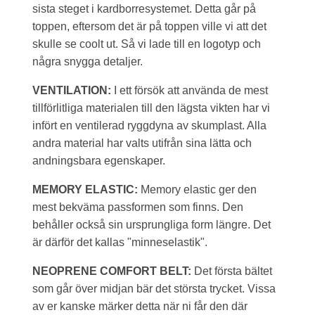
sista steget i kardborresystemet. Detta går på
toppen, eftersom det är på toppen ville vi att det
skulle se coolt ut. Så vi lade till en logotyp och
några snygga detaljer.
VENTILATION:
I ett försök att använda de mest
tillförlitliga materialen till den lägsta vikten har vi
infört en ventilerad ryggdyna av skumplast. Alla
andra material har valts utifrån sina lätta och
andningsbara egenskaper.
MEMORY ELASTIC:
Memory elastic ger den
mest bekväma passformen som finns. Den
behåller också sin ursprungliga form längre. Det
är därför det kallas "minneselastik".
NEOPRENE COMFORT BELT:
Det första bältet
som går över midjan bär det största trycket. Vissa
av er kanske märker detta när ni får den där