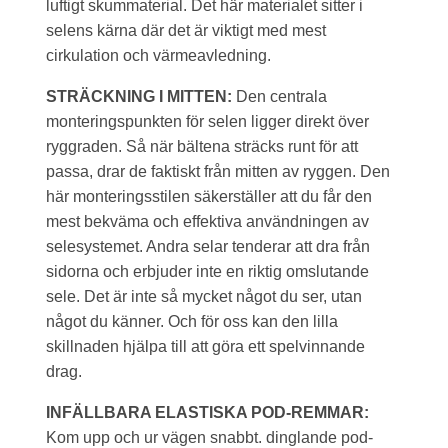
luftigt skummaterial. Det här materialet sitter i
selens kärna där det är viktigt med mest
cirkulation och värmeavledning.
STRÄCKNING I MITTEN:
Den centrala
monteringspunkten för selen ligger direkt över
ryggraden. Så när bältena sträcks runt för att
passa, drar de faktiskt från mitten av ryggen. Den
här monteringsstilen säkerställer att du får den
mest bekväma och effektiva användningen av
selesystemet. Andra selar tenderar att dra från
sidorna och erbjuder inte en riktig omslutande
sele. Det är inte så mycket något du ser, utan
något du känner. Och för oss kan den lilla
skillnaden hjälpa till att göra ett spelvinnande
drag.
INFÄLLBARA ELASTISKA POD-REMMAR:
Kom upp och ur vägen snabbt. dinglande pod-