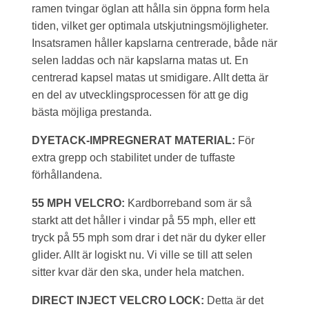
ramen tvingar öglan att hålla sin öppna form hela
tiden, vilket ger optimala utskjutningsmöjligheter.
Insatsramen håller kapslarna centrerade, både när
selen laddas och när kapslarna matas ut. En
centrerad kapsel matas ut smidigare. Allt detta är
en del av utvecklingsprocessen för att ge dig
bästa möjliga prestanda.
DYETACK-IMPREGNERAT MATERIAL:
För
extra grepp och stabilitet under de tuffaste
förhållandena.
55 MPH VELCRO:
Kardborreband som är så
starkt att det håller i vindar på 55 mph, eller ett
tryck på 55 mph som drar i det när du dyker eller
glider. Allt är logiskt nu. Vi ville se till att selen
sitter kvar där den ska, under hela matchen.
DIRECT INJECT VELCRO LOCK:
Detta är det