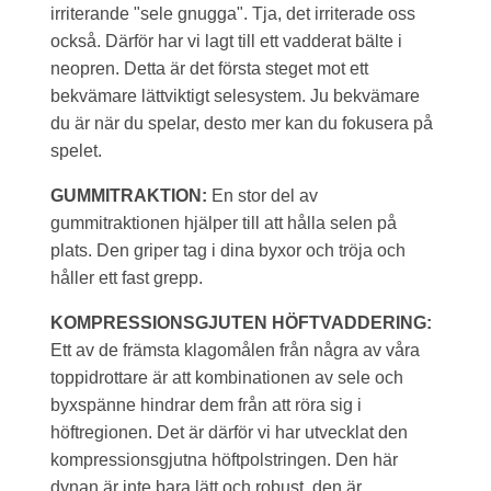
irriterande "sele gnugga". Tja, det irriterade oss
också. Därför har vi lagt till ett vadderat bälte i
neopren. Detta är det första steget mot ett
bekvämare lättviktigt selesystem. Ju bekvämare
du är när du spelar, desto mer kan du fokusera på
spelet.
GUMMITRAKTION:
En stor del av
gummitraktionen hjälper till att hålla selen på
plats. Den griper tag i dina byxor och tröja och
håller ett fast grepp.
KOMPRESSIONSGJUTEN HÖFTVADDERING:
Ett av de främsta klagomålen från några av våra
toppidrottare är att kombinationen av sele och
byxspänne hindrar dem från att röra sig i
höftregionen. Det är därför vi har utvecklat den
kompressionsgjutna höftpolstringen. Den här
dynan är inte bara lätt och robust, den är