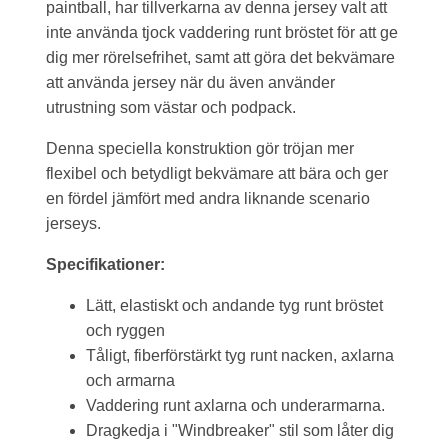
paintball, har tillverkarna av denna jersey valt att
inte använda tjock vaddering runt bröstet för att ge
dig mer rörelsefrihet, samt att göra det bekvämare
att använda jersey när du även använder
utrustning som västar och podpack.
Denna speciella konstruktion gör tröjan mer
flexibel och betydligt bekvämare att bära och ger
en fördel jämfört med andra liknande scenario
jerseys.
Specifikationer:
Lätt, elastiskt och andande tyg runt bröstet
och ryggen
Tåligt, fiberförstärkt tyg runt nacken, axlarna
och armarna
Vaddering runt axlarna och underarmarna.
Dragkedja i "Windbreaker" stil som låter dig