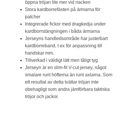
öppna tröjan lite mer vid nacken
Stora kardborrefästen på ärmarna för
patcher
Integrerade fickor med dragkedja under
kardborrstängningen i båda ärmarna
Jerseyns handledsområde har justerbart
kardborreband, t ex för anpassning till
handskar mm.
Tillverkad i väldigt lätt men tåligt tyg
Jerseyn är en slim-fit V-cut jersey, något
smalare runt höfterna än runt axlarna. Som
ett resultat av detta tvättar tröjan inte
obehagligt som andra jämförbara taktiska
tröjor och jackor.