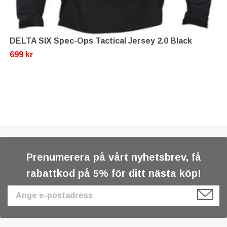
DELTA SIX Spec-Ops Tactical Jersey 2.0 Black
699 kr
Prenumerera på vårt nyhetsbrev, få
rabattkod på 5% för ditt nästa köp!