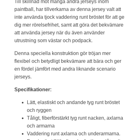
Till skillnad mot många andra jerseys inom
paintball, har tillverkarna av denna jersey valt att
inte använda tjock vaddering runt bröstet för att ge
dig mer rörelsefrihet, samt att göra det bekvämare
att använda jersey när du även använder
utrustning som västar och podpack.
Denna speciella konstruktion gör tröjan mer
flexibel och betydligt bekvämare att bära och ger
en fördel jämfört med andra liknande scenario
jerseys.
Specifikationer:
Lätt, elastiskt och andande tyg runt bröstet
och ryggen
Tåligt, fiberförstärkt tyg runt nacken, axlarna
och armarna
Vaddering runt axlarna och underarmarna.