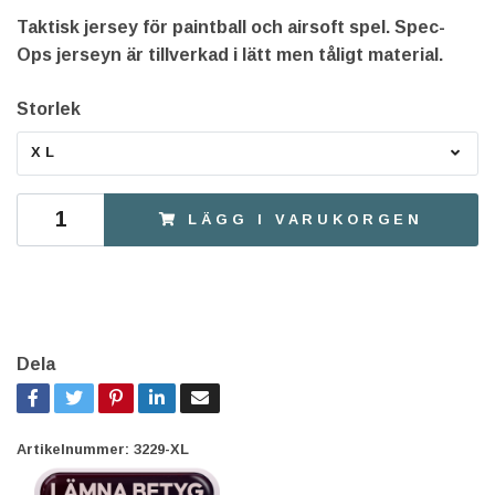
Taktisk jersey för paintball och airsoft spel. Spec-
Ops jerseyn är tillverkad i lätt men tåligt material.
Storlek
XL
LÄGG I VARUKORGEN
Dela
Artikelnummer:
3229-XL