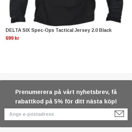
DELTA SIX Spec-Ops Tactical Jersey 2.0 Black
699 kr
Prenumerera på vårt nyhetsbrev, få
rabattkod på 5% för ditt nästa köp!