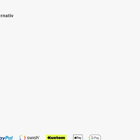
ernativ