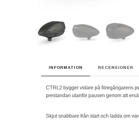
INFORMATION
RECENSIONER
CTRL2 bygger vidare på föregångarens perfe
prestandan utanför pausen genom att ersä
Skjut snabbare från start och ladda om va