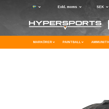
Exkl. moms
SEK
MARKÖRER
PAINTBALL
AMMUNITI