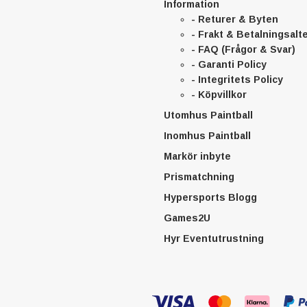
Information
- Returer & Byten
- Frakt & Betalningsalt
- FAQ (Frågor & Svar)
- Garanti Policy
- Integritets Policy
- Köpvillkor
Utomhus Paintball
Inomhus Paintball
Markör inbyte
Prismatchning
Hypersports Blogg
Games2U
Hyr Eventutrustning