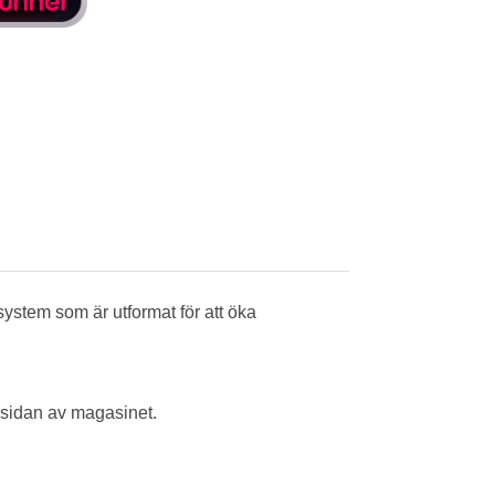
ystem som är utformat för att öka
nsidan av magasinet.