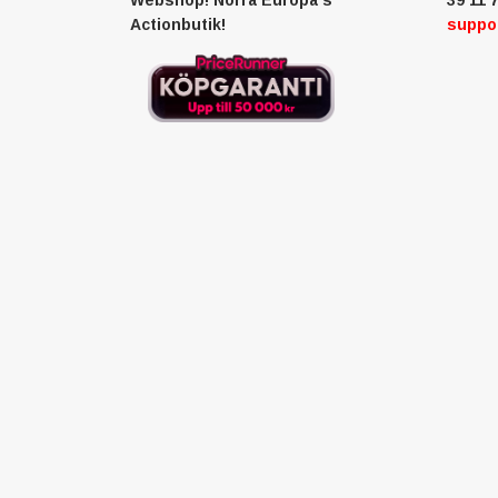
Actionbutik!
suppo