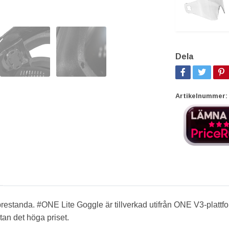
Dela
Artikelnummer:
estanda. #ONE Lite Goggle är tillverkad utifrån ONE V3-plattform
an det höga priset.