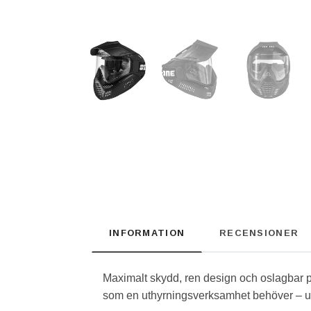
INFORMATION
RECENSIONER
Maximalt skydd, ren design och oslagbar pr
som en uthyrningsverksamhet behöver – ut