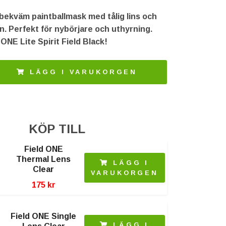
bekväm paintballmask med tålig lins och
on. Perfekt för nybörjare och uthyrning.
NE Lite Spirit Field Black!
LÄGG I VARUKORGEN
KÖP TILL
Field ONE
Thermal Lens
LÄGG I
Clear
VARUKORGEN
175 kr
Field ONE Single
LÄGG I