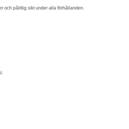
er och pålitlig sikt under alla förhållanden.
l.