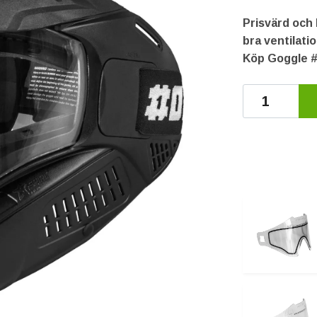
Prisvärd och 
bra ventilati
Köp Goggle #O