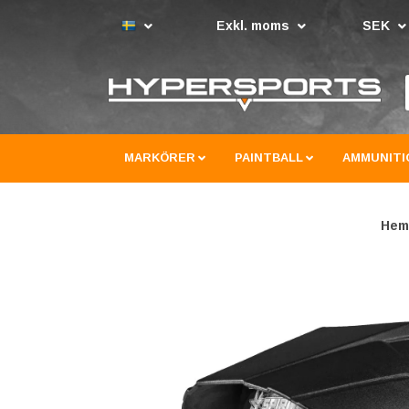
Exkl. moms
SEK
MARKÖRER
PAINTBALL
AMMUNITI
Hem