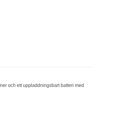
oner och ett uppladdningsbart batteri med