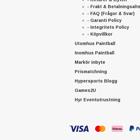
- Frakt & Betalningsalt
- FAQ (Frågor & Svar)
- Garanti Policy
- Integritets Policy
- Köpvillkor
Utomhus Paintball
Inomhus Paintball
Markör inbyte
Prismatchning
Hypersports Blogg
Games2U
Hyr Eventutrustning