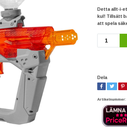
Detta allt-i-e
kul! Tillsätt 
att spela säke
Dela
Artikelnummer: