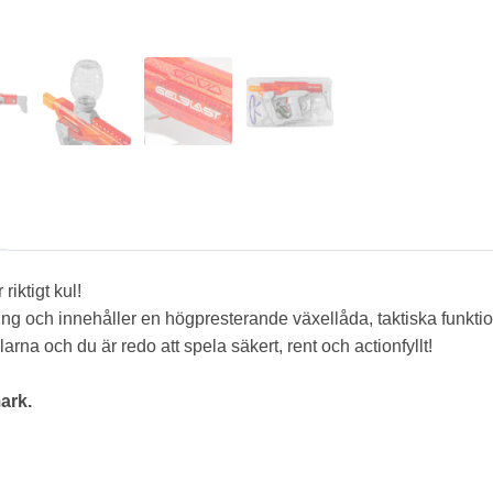
 riktigt kul!
ng och innehåller en högpresterande växellåda, taktiska funkti
llarna och du är redo att spela säkert, rent och actionfyllt!
ark.