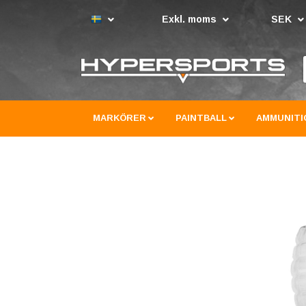
Exkl. moms
SEK
MARKÖRER
PAINTBALL
AMMUNITI