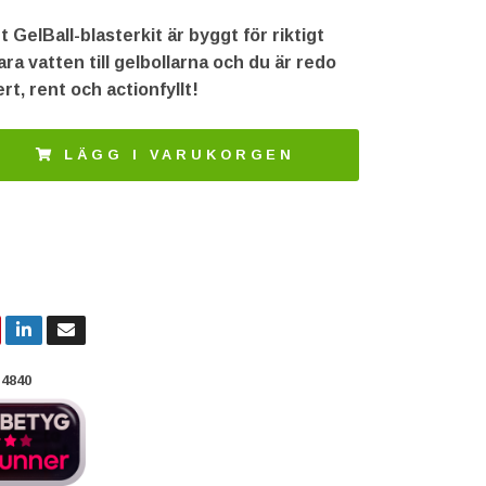
tt GelBall-blasterkit är byggt för riktigt
bara vatten till gelbollarna och du är redo
rt, rent och actionfyllt!
LÄGG I VARUKORGEN
4840