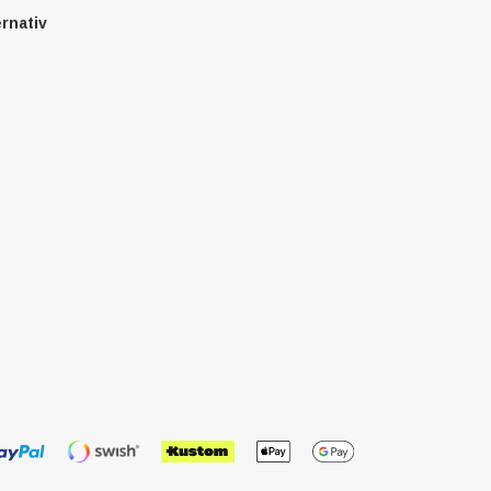
ernativ