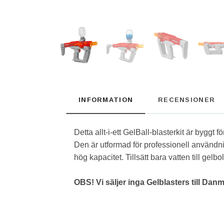
INFORMATION
RECENSIONER
Detta allt-i-ett GelBall-blasterkit är byggt för
Den är utformad för professionell användni
hög kapacitet. Tillsätt bara vatten till gelbo
OBS! Vi säljer inga Gelblasters till Danm