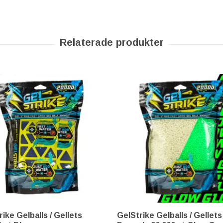
ike Gelballs / Gellets
GelStrike Gelballs / Gellets