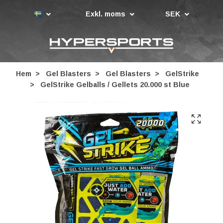
Exkl. moms
SEK
Hem
Gel Blasters
Gel Blasters
GelStrike
GelStrike Gelballs / Gellets 20.000 st Blue