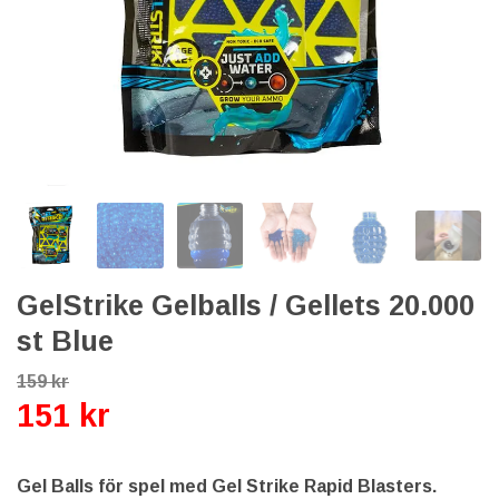
GelStrike Gelballs / Gellets 20.000
st Blue
159 kr
151 kr
Gel Balls för spel med Gel Strike Rapid Blasters.