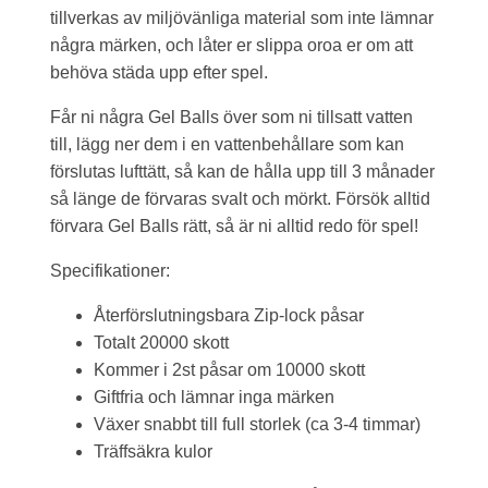
tillverkas av miljövänliga material som inte lämnar
några märken, och låter er slippa oroa er om att
behöva städa upp efter spel.
Får ni några Gel Balls över som ni tillsatt vatten
till, lägg ner dem i en vattenbehållare som kan
förslutas lufttätt, så kan de hålla upp till 3 månader
så länge de förvaras svalt och mörkt. Försök alltid
förvara Gel Balls rätt, så är ni alltid redo för spel!
Specifikationer:
Återförslutningsbara Zip-lock påsar
Totalt 20000 skott
Kommer i 2st påsar om 10000 skott
Giftfria och lämnar inga märken
Växer snabbt till full storlek (ca 3-4 timmar)
Träffsäkra kulor