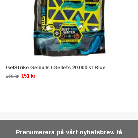
GelStrike Gelballs / Gellets 20.000 st Blue
151 kr
159 kr
Prenumerera på vårt nyhetsbrev, få