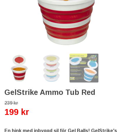
GelStrike Ammo Tub Red
239 kr
199 kr
En hink med inbyggd sil för Gel Balls! GelStrike's