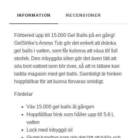
INFORMATION
RECENSIONER
Förbered upp till 15.000 Gel Balls på en gång!
GelStrike's Ammo Tub gör det enkelt att dränka
gel balls i vatten, som får kulorna att växa till full
storlek. Den inbyggda silen gör det även lätt att
sila bort vattnet som blir över, så att ni lättare kan
ladda magasin med gel balls. Samtidigt är hinken
hoppfällbar för att kunna förvaras smidigt.
Fördelar
Väx 15.000 gel balls åt gången
Hoppfällbar hink som håller upp till 5.6 L
vatten
Lock med inbyggd sil
Gjutet handtag som gör det lätt att hälla och