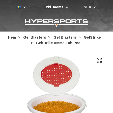
Exkl. moms
SEK
Hem
Gel Blasters
Gel Blasters
GelStrike
GelStrike Ammo Tub Red