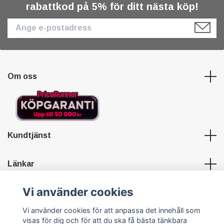
rabattkod på 5% för ditt nästa köp!
Om oss
Kundtjänst
Länkar
Vi använder cookies
Sociala medier
Vi använder cookies för att anpassa det innehåll som
visas för dig och för att du ska få bästa tänkbara