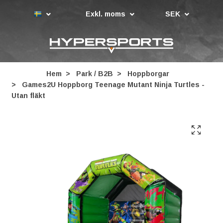
Exkl. moms
SEK
Hem
Park / B2B
Hoppborgar
Games2U Hoppborg Teenage Mutant Ninja Turtles -
Utan fläkt