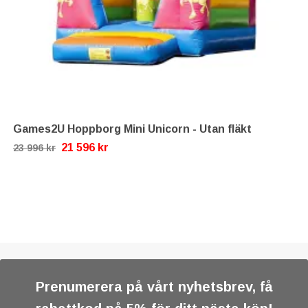
Games2U Hoppborg Mini Unicorn - Utan fläkt
21 596 kr
23 996 kr
Prenumerera på vårt nyhetsbrev, få