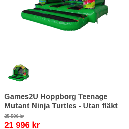
Games2U Hoppborg Teenage
Mutant Ninja Turtles - Utan fläkt
25 596 kr
21 996 kr