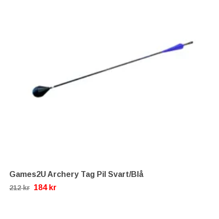
Games2U Archery Tag Pil Svart/Blå
184 kr
212 kr