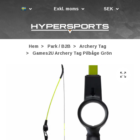
Exkl. moms
SEK
Hem
Park / B2B
Archery Tag
Games2U Archery Tag Pilbåge Grön