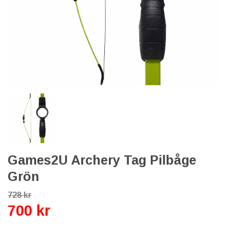
Games2U Archery Tag Pilbåge
Grön
728 kr
700 kr