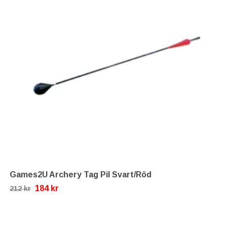
Games2U Archery Tag Pil Svart/Röd
184 kr
212 kr