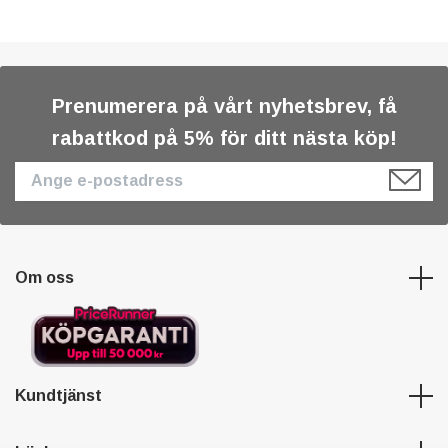
Prenumerera på vårt nyhetsbrev, få
rabattkod på 5% för ditt nästa köp!
Om oss
Kundtjänst