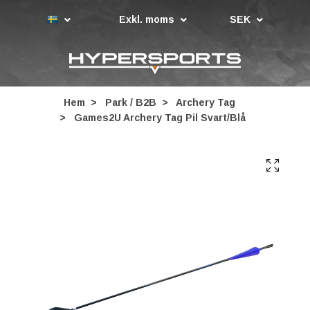
Exkl. moms
SEK
Hem
Park / B2B
Archery Tag
Games2U Archery Tag Pil Svart/Blå