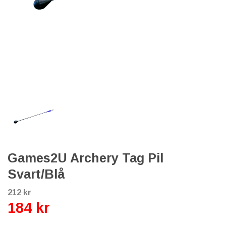
Games2U Archery Tag Pil
Svart/Blå
212 kr
184 kr